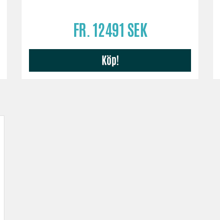
FR. 12491 SEK
Köp!