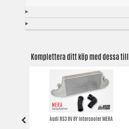
Komplettera ditt köp med dessa til
ng till
Audi RS3 8V 8Y Intercooler MERA