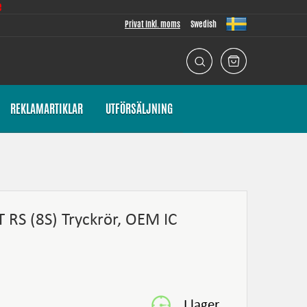
e
Privat Inkl. moms
Swedish
REKLAMARTIKLAR
UTFÖRSÄLJNING
T RS (8S) Tryckrör, OEM IC