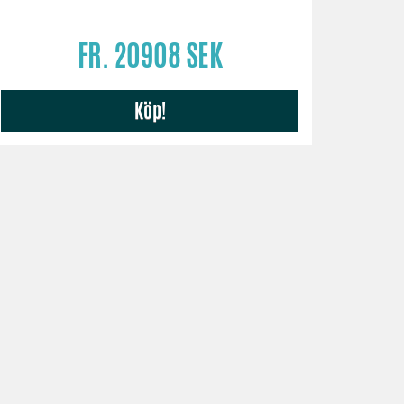
FR. 20908 SEK
Köp!