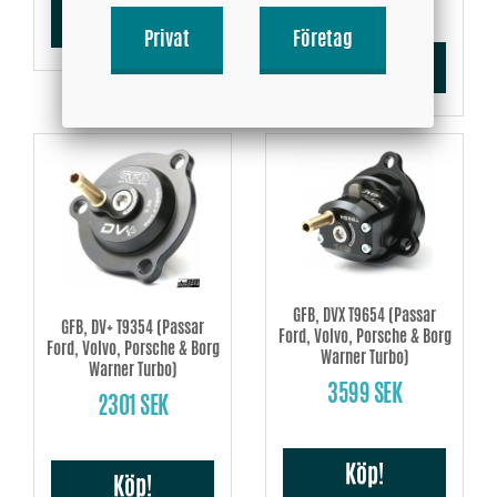
Köp!
Privat
Företag
Köp!
GFB, DVX T9654 (Passar
GFB, DV+ T9354 (Passar
Ford, Volvo, Porsche & Borg
Ford, Volvo, Porsche & Borg
Warner Turbo)
Warner Turbo)
3599 SEK
2301 SEK
Köp!
Köp!