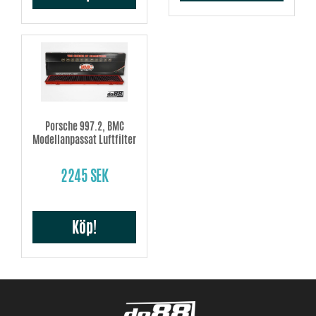
Porsche 997.2, BMC
Modellanpassat Luftfilter
2245 SEK
Köp!