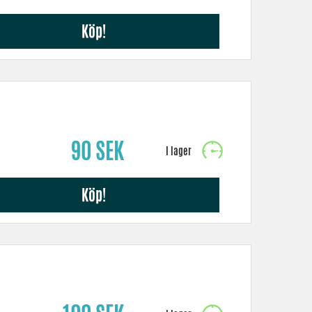
Köp!
90 SEK
Köp!