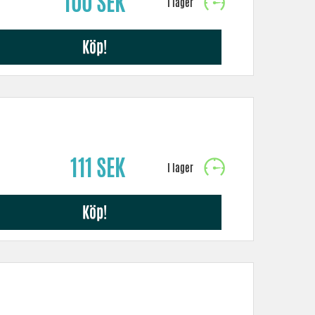
100 SEK
Köp!
111 SEK
Köp!