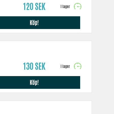
120 SEK
Köp!
130 SEK
Köp!