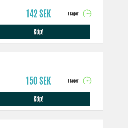
142 SEK
Köp!
150 SEK
Köp!