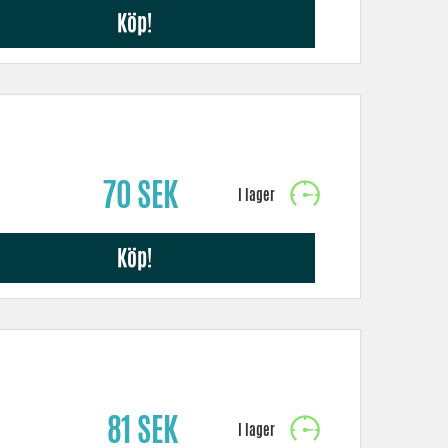
Köp!
70 SEK
Köp!
81 SEK