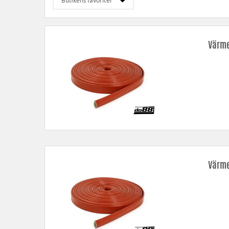
Värme
Värme