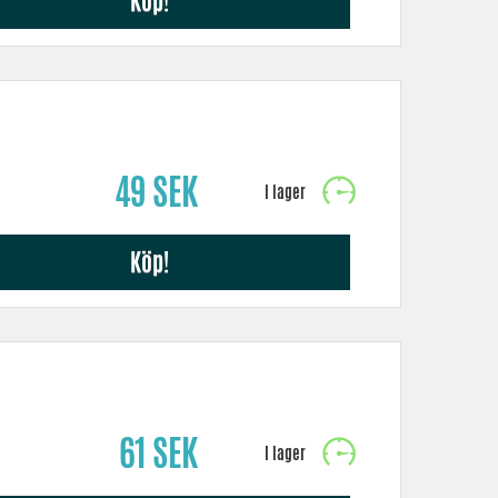
Köp!
49 SEK
Köp!
61 SEK