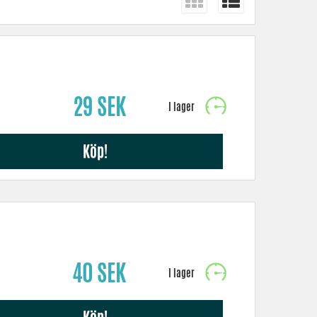
29 SEK
Köp!
40 SEK