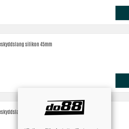
skyddslang silikon 45mm
skyddslang silikon 50mm