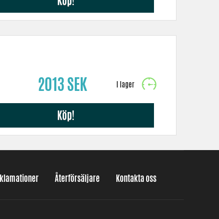
Köp!
2013 SEK
Köp!
eklamationer
Återförsäljare
Kontakta oss