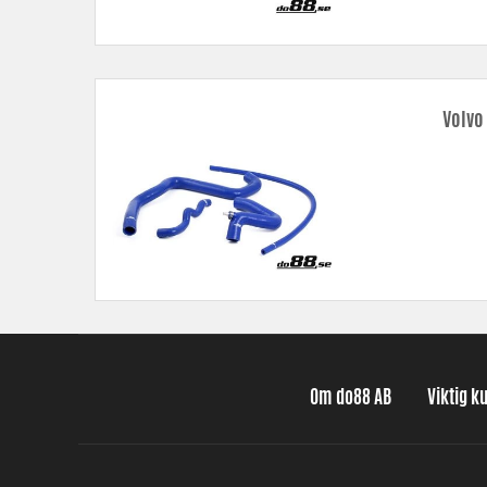
Volvo
Om do88 AB
Viktig k