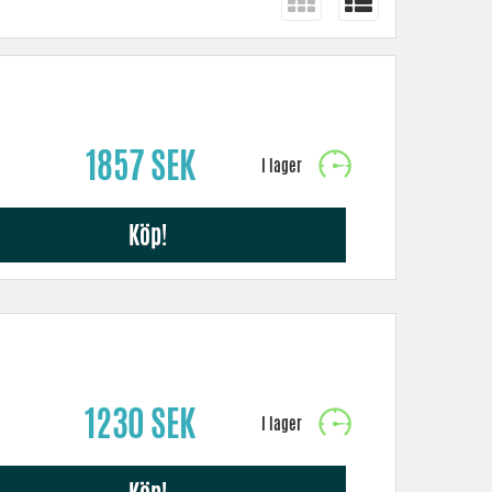
1857 SEK
Köp!
1230 SEK