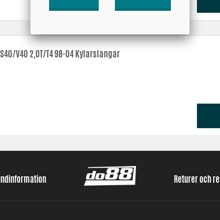
 S40/V40 2,0T/T4 98-04 Kylarslangar
undinformation
Returer och r