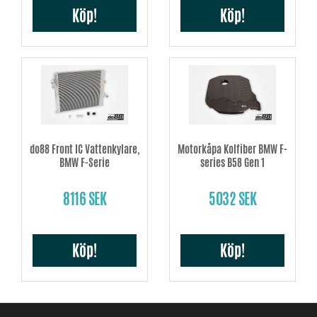
Köp!
Köp!
do88 Front IC Vattenkylare,
Motorkåpa Kolfiber BMW F-
BMW F-Serie
series B58 Gen 1
8116 SEK
5032 SEK
Köp!
Köp!