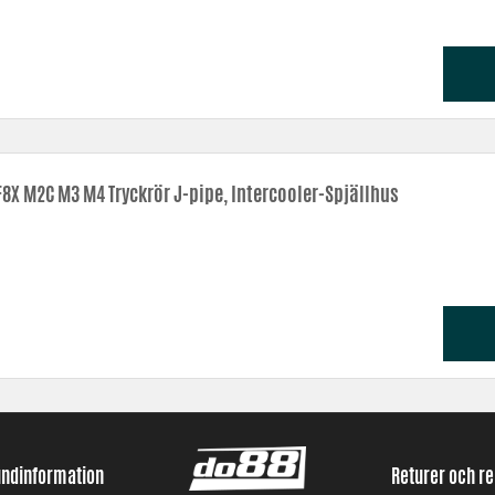
8X M2C M3 M4 Tryckrör J-pipe, Intercooler-Spjällhus
undinformation
Returer och r