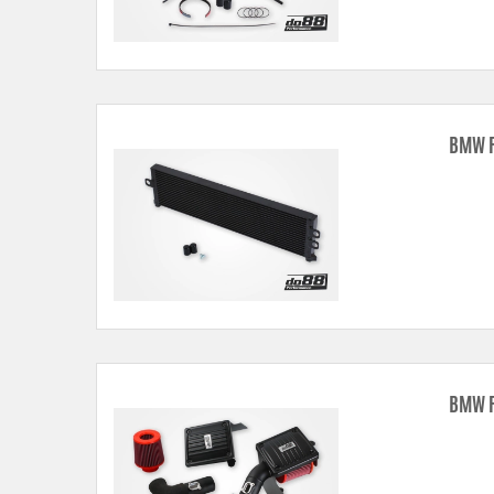
BMW F
BMW F