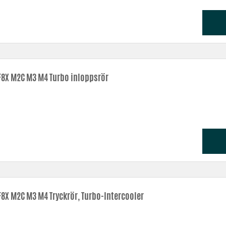
8X M2C M3 M4 Turbo inloppsrör
8X M2C M3 M4 Tryckrör, Turbo-Intercooler