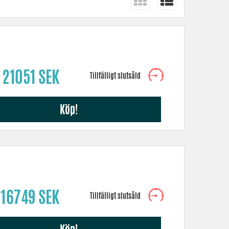
 21051 SEK
Köp!
16749 SEK