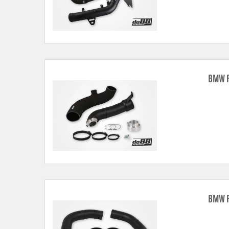
BMW F
BMW F