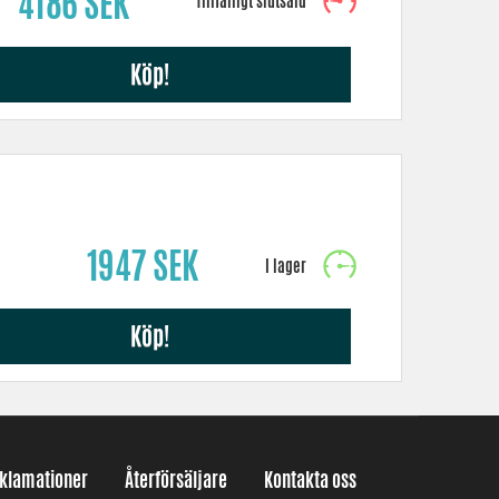
4186 SEK
Köp!
1947 SEK
Köp!
eklamationer
Återförsäljare
Kontakta oss