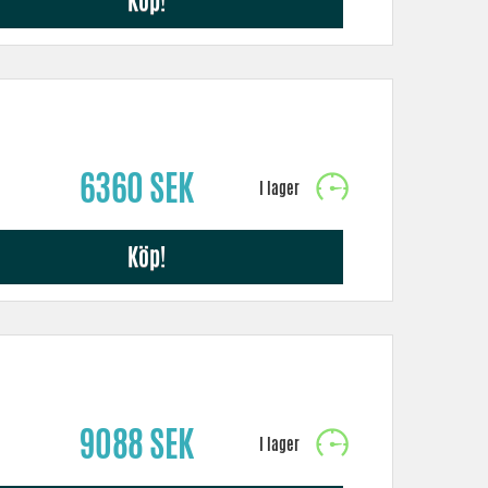
Köp!
6360 SEK
Köp!
9088 SEK