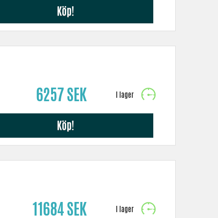
Köp!
6257 SEK
Köp!
11684 SEK