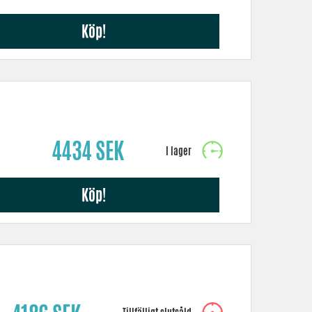
Köp!
4434 SEK
Köp!