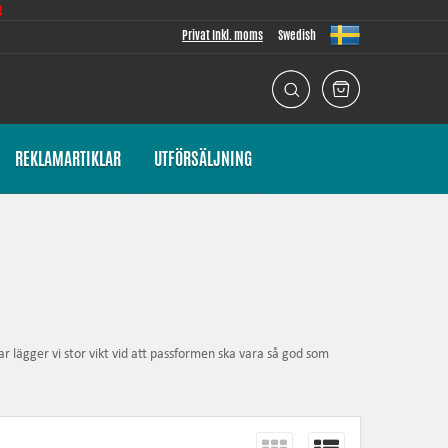
e
Privat Inkl. moms
Swedish
REKLAMARTIKLAR
UTFÖRSÄLJNING
r lägger vi stor vikt vid att passformen ska vara så god som