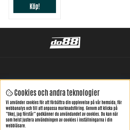
Köp!
Cookies och andra teknologier
LÄMNA DIN RECENSION HÄR
Vi använder cookies för att förbättra din upplevelse på vår hemsida, för
webbanalys och till att anpassa marknadsföring. Genom att klicka på
”Okej, jag förstår” godkänner du användandet av cookies. Du kan när
som helst justera användningen av cookies i inställningarna i din
webbläsare.