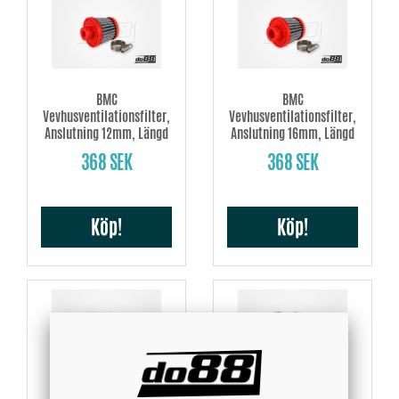
BMC
BMC
Vevhusventilationsfilter,
Vevhusventilationsfilter,
Anslutning 12mm, Längd
Anslutning 16mm, Längd
47mm
47mm
368 SEK
368 SEK
Köp!
Köp!
BMC
BMC