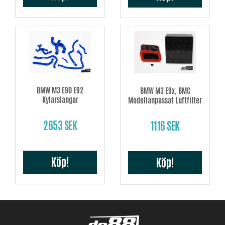
BMW M3 E90 E92
BMW M3 E9x, BMC
Kylarslangar
Modellanpassat Luftfilter
2653 SEK
1116 SEK
Köp!
Köp!