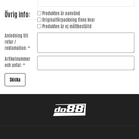
Övrig info:
Produkten är oanvänd
Originalförpackning finns kvar
Produkten är ej måttbeställd
Anledning till
retur /
reklamation: *
Artikelnummer
och antal: *
Skicka