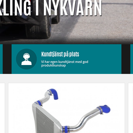
LING I NYKVARN