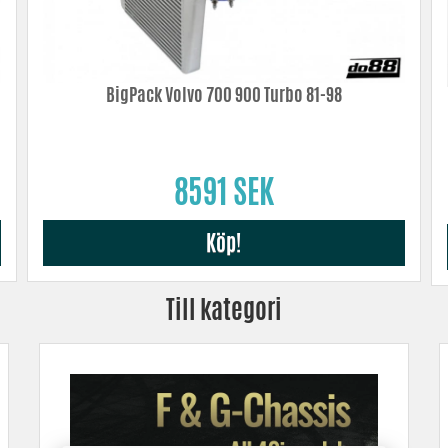
BigPack Volvo 700 900 Turbo 81-98
8591 SEK
Köp!
Till kategori