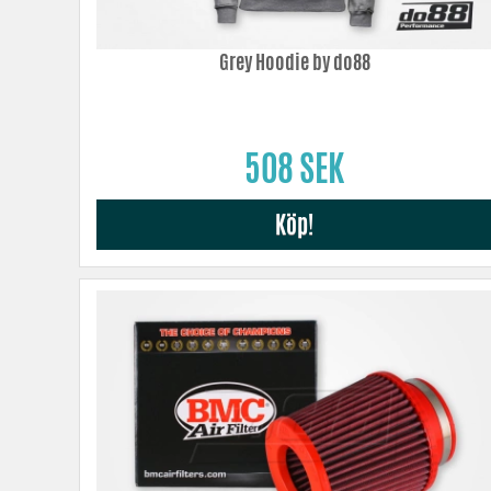
Grey Hoodie by do88
508 SEK
Köp!