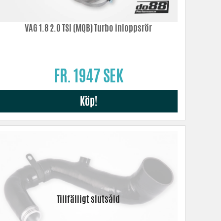
VAG 1.8 2.0 TSI (MQB) Turbo inloppsrör
FR. 1947 SEK
Köp!