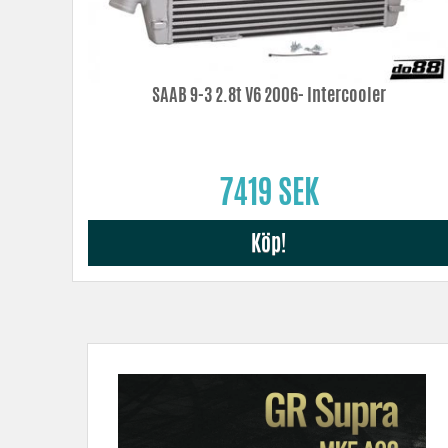
SAAB 9-3 2.8t V6 2006- Intercooler
7419 SEK
Köp!