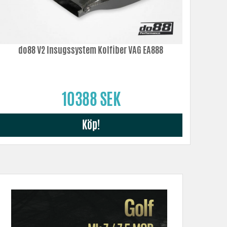
do88 V2 Insugssystem Kolfiber VAG EA888
10388 SEK
Köp!