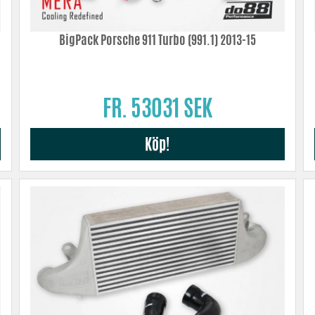
BigPack Porsche 911 Turbo (991.1) 2013-15
FR. 53031 SEK
Köp!