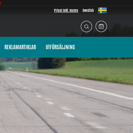
e
Privat Inkl. moms
Swedish
REKLAMARTIKLAR
UTFÖRSÄLJNING