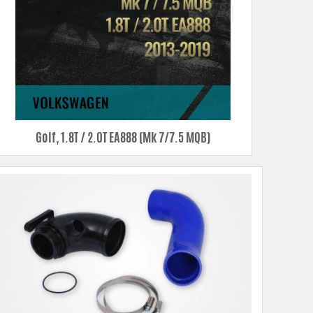
Golf, 1.8T / 2.0T EA888 (Mk 7/7.5 MQB)