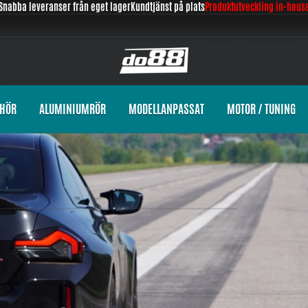
Snabba leveranser från eget lager
Kundtjänst på plats
Produktutveckling in-hous
EHÖR
ALUMINIUMRÖR
MODELLANPASSAT
MOTOR / TUNING