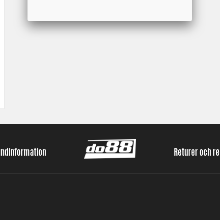
undinformation
Returer och r