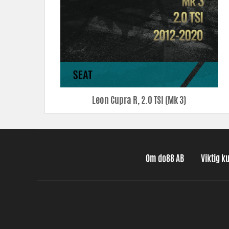
Leon Cupra R, 2.0 TSI (Mk 3)
Om do88 AB
Viktig k