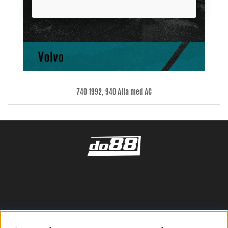
740 1992, 940 Alla med AC