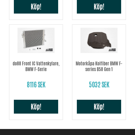
Köp!
Köp!
do88 Front IC Vattenkylare,
Motorkåpa Kolfiber BMW F-
BMW F-Serie
series B58 Gen 1
8116 SEK
5032 SEK
Köp!
Köp!