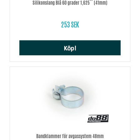
Silikonslang Blå 60 grader 1,625´´ (41mm)
253 SEK
Köp!
Bandklammer för avgassystem 48mm