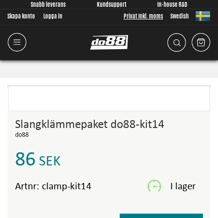
Snabb leverans
Kundsupport
In-house R&D
Skapa konto
Logga in
Privat Inkl. moms
Swedish
Slangklämmepaket do88-kit14
do88
86
SEK
Artnr:
clamp-kit14