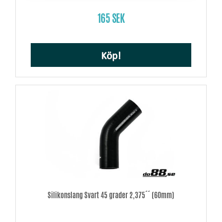
165 SEK
Köp!
Silikonslang Svart 45 grader 2,375´´ (60mm)