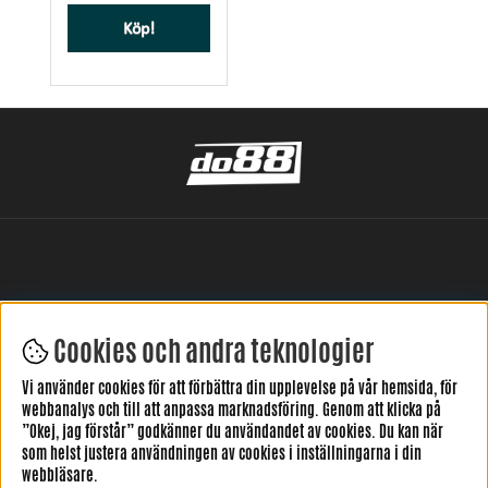
Köp!
Cookies och andra teknologier
LÄMNA DIN RECENSION HÄR
Vi använder cookies för att förbättra din upplevelse på vår hemsida, för
webbanalys och till att anpassa marknadsföring. Genom att klicka på
”Okej, jag förstår” godkänner du användandet av cookies. Du kan när
som helst justera användningen av cookies i inställningarna i din
webbläsare.