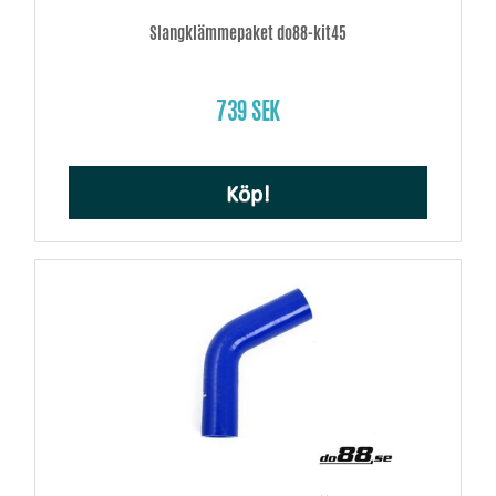
Slangklämmepaket do88-kit45
739 SEK
Köp!