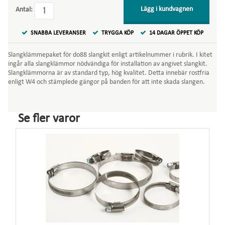
Lägg i kundvagnen
Antal:
SNABBA LEVERANSER
TRYGGA KÖP
14 DAGAR ÖPPET KÖP
Slangklämmepaket för do88 slangkit enligt artikelnummer i rubrik. I kitet
ingår alla slangklämmor nödvändiga för installation av angivet slangkit.
Slangklämmorna är av standard typ, hög kvalitet. Detta innebär rostfria
enligt W4 och stämplede gängor på banden för att inte skada slangen.
Se fler varor