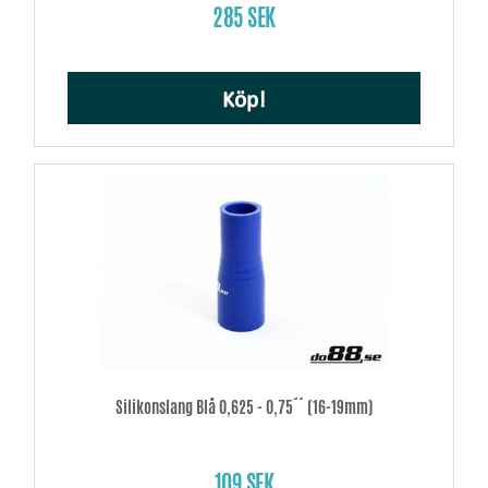
285 SEK
Köp!
Silikonslang Blå 0,625 - 0,75´´ (16-19mm)
109 SEK