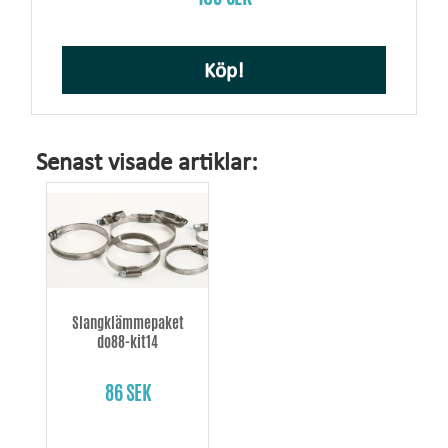
Köp!
Senast visade artiklar:
Slangklämmepaket
do88-kit14
86 SEK