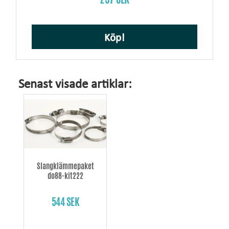
Köp!
Senast visade artiklar:
Slangklämmepaket
do88-kit222
544 SEK