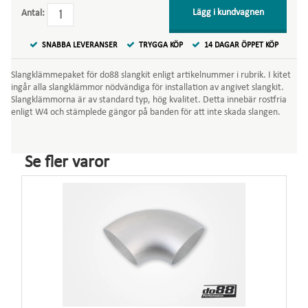
Lägg i kundvagnen
Antal:
SNABBA LEVERANSER
TRYGGA KÖP
14 DAGAR ÖPPET KÖP
Slangklämmepaket för do88 slangkit enligt artikelnummer i rubrik. I kitet
ingår alla slangklämmor nödvändiga för installation av angivet slangkit.
Slangklämmorna är av standard typ, hög kvalitet. Detta innebär rostfria
enligt W4 och stämplede gängor på banden för att inte skada slangen.
Se fler varor