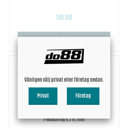
369 SEK
Köp!
Vänligen välj privat eller företag nedan.
Privat
Företag
T-Reducering 6,3 15,7mm