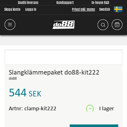
Snabb leverans
Kundsupport
In-house R&D
Skapa konto
Logga in
Privat Inkl. moms
Swedish
Slangklämmepaket do88-kit222
do88
544
SEK
Artnr:
clamp-kit222