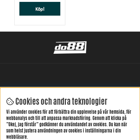
Köp!
Cookies och andra teknologier
LÄMNA DIN RECENSION HÄR
Vi använder cookies för att förbättra din upplevelse på vår hemsida, för
webbanalys och till att anpassa marknadsföring. Genom att klicka på
”Okej, jag förstår” godkänner du användandet av cookies. Du kan när
som helst justera användningen av cookies i inställningarna i din
webbläsare.