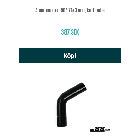
Aluminiumrör 90° 76x3 mm, kort radie
387 SEK
Köp!