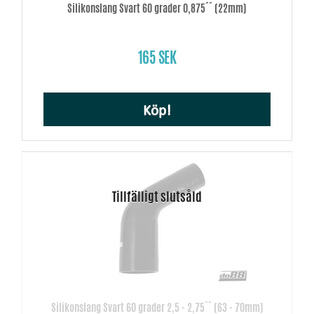
Silikonslang Svart 60 grader 0,875´´ (22mm)
165 SEK
Köp!
Silikonslang Svart 60 grader 2,5 - 2,75´´ (63 - 70mm)