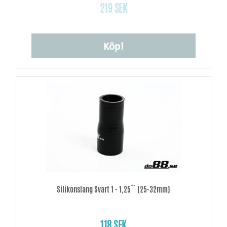
219 SEK
Köp!
Silikonslang Svart 1 - 1,25´´ (25-32mm)
118 SEK