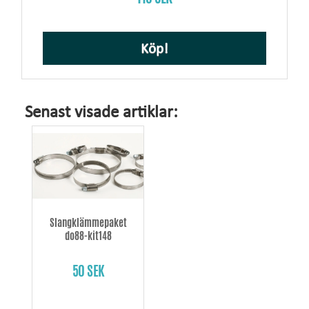
Köp!
Senast visade artiklar:
Slangklämmepaket
do88-kit148
50 SEK