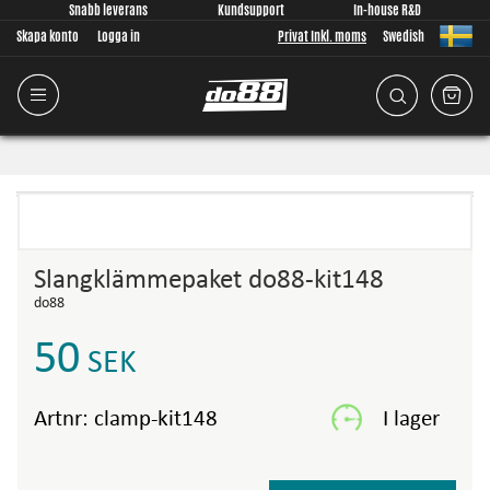
Snabb leverans
Kundsupport
In-house R&D
Skapa konto
Logga in
Privat Inkl. moms
Swedish
Slangklämmepaket do88-kit148
do88
50
SEK
Artnr:
clamp-kit148