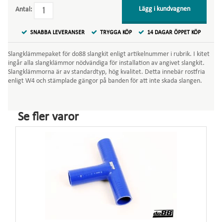
Lägg i kundvagnen
Antal:
SNABBA LEVERANSER
TRYGGA KÖP
14 DAGAR ÖPPET KÖP
Slangklämmepaket för do88 slangkit enligt artikelnummer i rubrik. I kitet
ingår alla slangklämmor nödvändiga för installation av angivet slangkit.
Slangklämmorna är av standardtyp, hög kvalitet. Detta innebär rostfria
enligt W4 och stämplade gängor på banden för att inte skada slangen.
Se fler varor