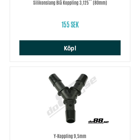
Silikonslang Blå Koppling 3,125´´ (80mm)
155 SEK
Köp!
Y-Koppling 9,5mm