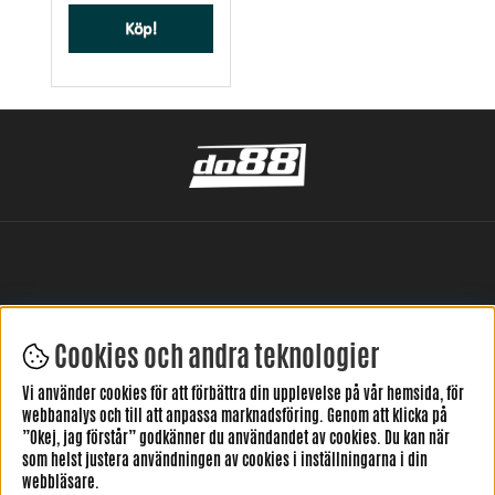
Köp!
Cookies och andra teknologier
LÄMNA DIN RECENSION HÄR
Vi använder cookies för att förbättra din upplevelse på vår hemsida, för
webbanalys och till att anpassa marknadsföring. Genom att klicka på
”Okej, jag förstår” godkänner du användandet av cookies. Du kan när
som helst justera användningen av cookies i inställningarna i din
webbläsare.