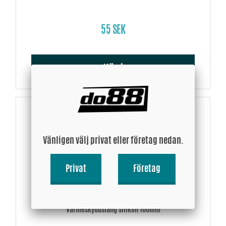
55 SEK
Köp!
Vänligen välj privat eller företag nedan.
Privat
Företag
Värmeskyddslang silikon 100mm