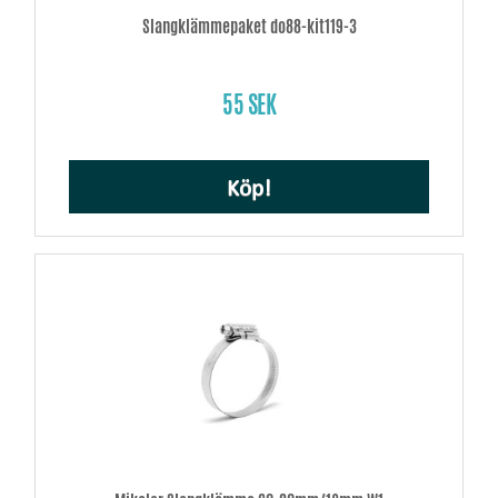
Slangklämmepaket do88-kit119-3
55 SEK
Köp!