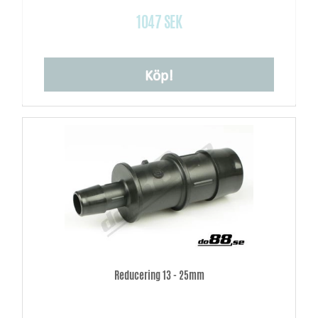
1047 SEK
Köp!
Reducering 13 - 25mm