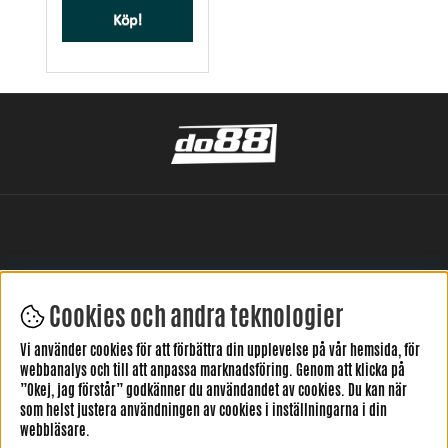
Köp!
Cookies och andra teknologier
LÄMNA DIN RECENSION HÄR
Vi använder cookies för att förbättra din upplevelse på vår hemsida, för
webbanalys och till att anpassa marknadsföring. Genom att klicka på
”Okej, jag förstår” godkänner du användandet av cookies. Du kan när
som helst justera användningen av cookies i inställningarna i din
webbläsare.