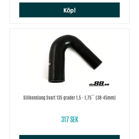
Köp!
Silikonslang Svart 135 grader 1,5 - 1,75´´ (38-45mm)
317 SEK