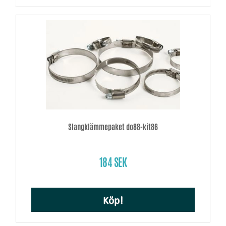
Slangklämmepaket do88-kit86
184 SEK
Köp!