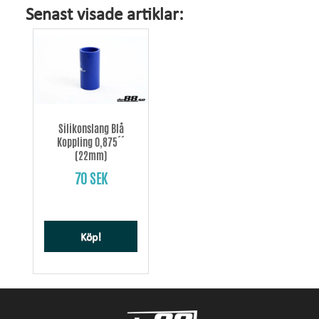
Senast visade artiklar:
Silikonslang Blå
Koppling 0,875´´
(22mm)
70 SEK
Köp!