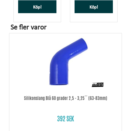
Köp!
Köp!
Se fler varor
Silikonslang Blå 60 grader 2,5 - 3,25´´ (63-83mm)
392 SEK