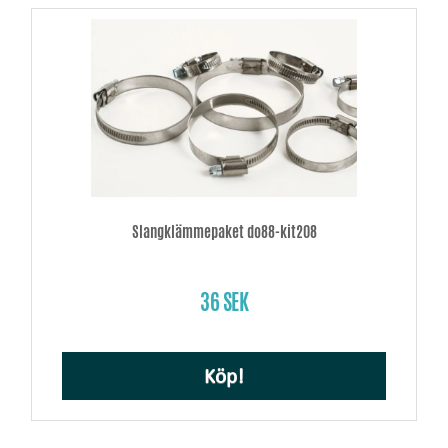
Slangklämmepaket do88-kit208
36 SEK
Köp!