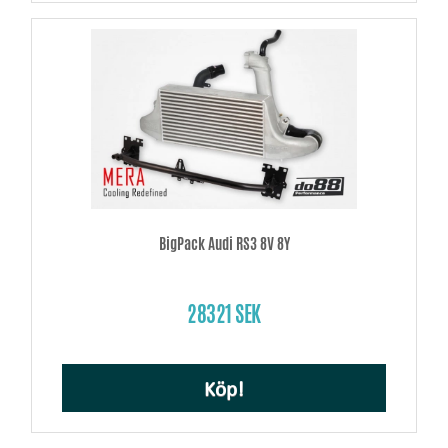
BigPack Audi RS3 8V 8Y
28321 SEK
Köp!