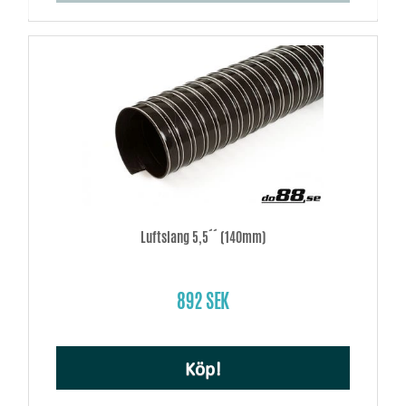
Luftslang 5,5´´ (140mm)
892 SEK
Köp!