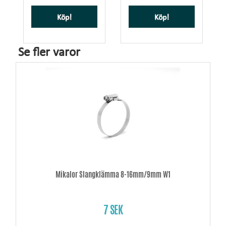
Köp!
Köp!
Se fler varor
Mikalor Slangklämma 8-16mm/9mm W1
7 SEK