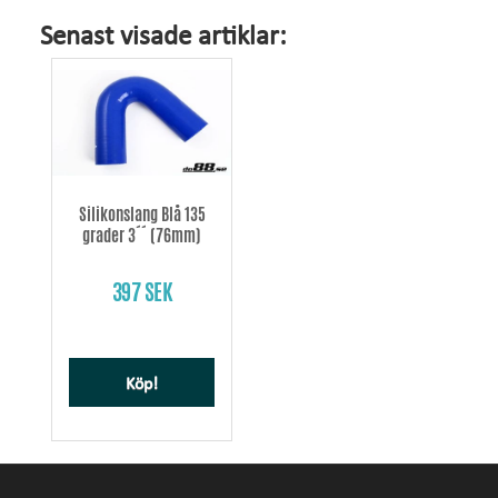
Senast visade artiklar:
Silikonslang Blå 135
grader 3´´ (76mm)
397 SEK
Köp!