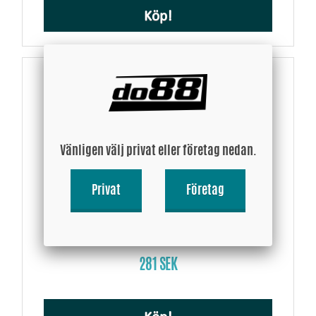
Köp!
Vänligen välj privat eller företag nedan.
Privat
Företag
Silikonslang Svart 60 grader 1,75 - 2´´ (45-51mm)
281 SEK