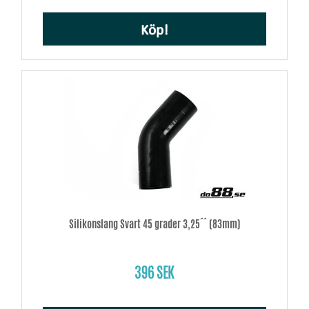
Köp!
Silikonslang Svart 45 grader 3,25´´ (83mm)
396 SEK