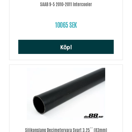
SAAB 9-5 2010-2011 Intercooler
10065 SEK
Köp!
Silikonslang Decimetervara Svart 3,25´´ (83mm)