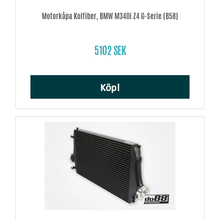
Motorkåpa Kolfiber, BMW M340i Z4 G-Serie (B58)
5102 SEK
Köp!