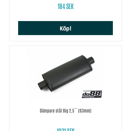
184 SEK
Köp!
Dämpare stål Big 2,5´´ (63mm)