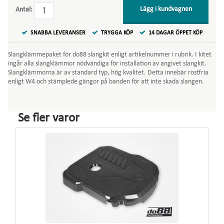
Lägg i kundvagnen
Antal:
SNABBA LEVERANSER
TRYGGA KÖP
14 DAGAR ÖPPET KÖP
Slangklämmepaket för do88 slangkit enligt artikelnummer i rubrik. I kitet
ingår alla slangklämmor nödvändiga för installation av angivet slangkit.
Slangklämmorna är av standard typ, hög kvalitet. Detta innebär rostfria
enligt W4 och stämplede gängor på banden för att inte skada slangen.
Se fler varor