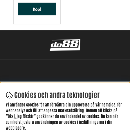
Köp!
Cookies och andra teknologier
LÄMNA DIN RECENSION HÄR
Vi använder cookies för att förbättra din upplevelse på vår hemsida, för
webbanalys och till att anpassa marknadsföring. Genom att klicka på
”Okej, jag förstår” godkänner du användandet av cookies. Du kan när
som helst justera användningen av cookies i inställningarna i din
webbläsare.