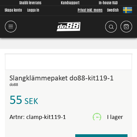
Snabb leverans
Kundsupport
In-house R&D
Skapa konto
Logga in
Privat Inkl. moms
Swedish
Slangklämmepaket do88-kit119-1
do88
55
SEK
Artnr:
clamp-kit119-1