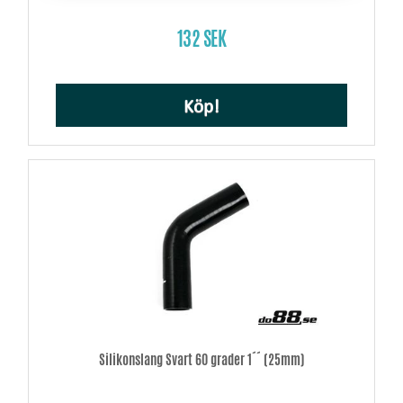
132 SEK
Köp!
Silikonslang Svart 60 grader 1´´ (25mm)