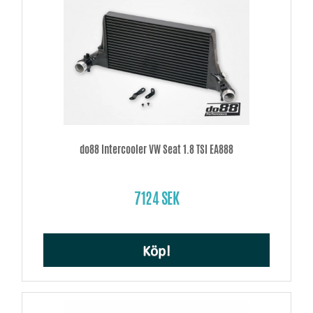
do88 Intercooler VW Seat 1.8 TSI EA888
7124 SEK
Köp!