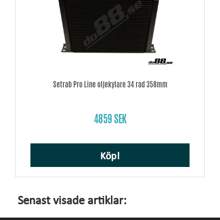
Setrab Pro Line oljekylare 34 rad 358mm
4859 SEK
Köp!
Senast visade artiklar: