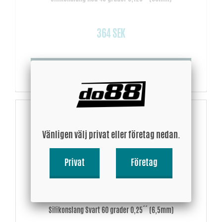
364 SEK
Köp!
Vänligen välj privat eller företag nedan.
Privat
Företag
Silikonslang Svart 60 grader 0,25´´ (6,5mm)