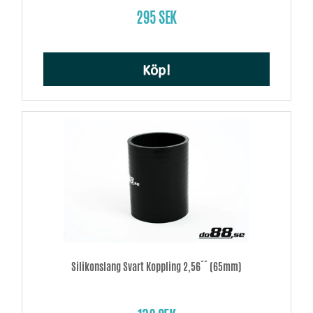
295 SEK
Köp!
Silikonslang Svart Koppling 2,56´´ (65mm)