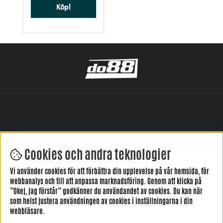
Köp!
Cookies och andra teknologier
LÄMNA DIN RECENSION HÄR
Vi använder cookies för att förbättra din upplevelse på vår hemsida, för
webbanalys och till att anpassa marknadsföring. Genom att klicka på
”Okej, jag förstår” godkänner du användandet av cookies. Du kan när
som helst justera användningen av cookies i inställningarna i din
webbläsare.