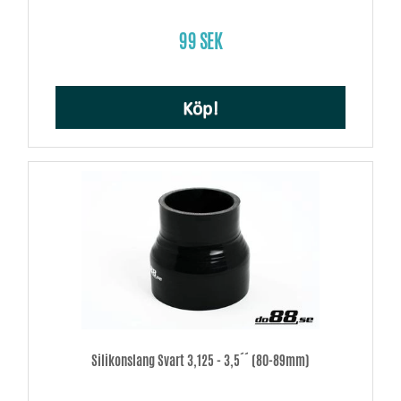
99 SEK
Köp!
Silikonslang Svart 3,125 - 3,5´´ (80-89mm)