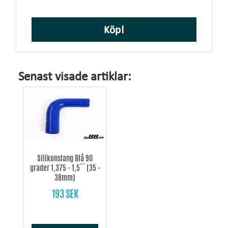
Köp!
Senast visade artiklar:
Silikonslang Blå 90
grader 1,375 - 1,5´´ (35 -
38mm)
193 SEK