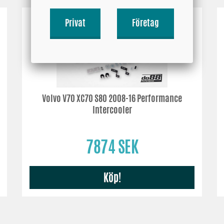
Privat
Företag
Volvo V70 XC70 S80 2008-16 Performance
Intercooler
7874 SEK
Köp!