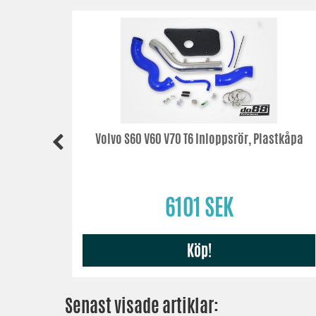
S80
Volvo S60 V60 V70 T6 Inloppsrör, Plastkåpa
6101 SEK
Köp!
Senast visade artiklar: