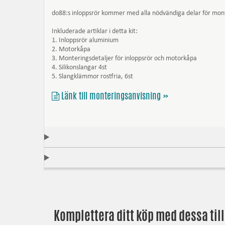
do88:s inloppsrör kommer med alla nödvändiga delar för monta
Inkluderade artiklar i detta kit:
1. Inloppsrör aluminium
2. Motorkåpa
3. Monteringsdetaljer för inloppsrör och motorkåpa
4. Silikonslangar 4st
5. Slangklämmor rostfria, 6st
Länk till monteringsanvisning »
Komplettera ditt köp med dessa til