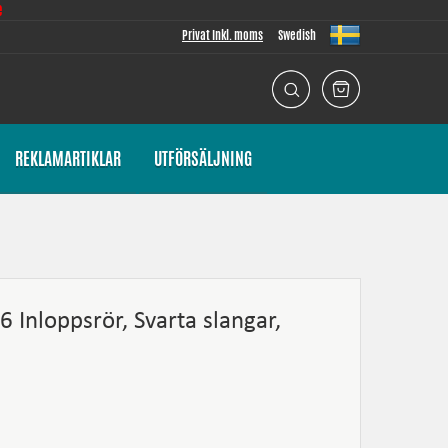
e
Privat Inkl. moms
Swedish
REKLAMARTIKLAR
UTFÖRSÄLJNING
 Inloppsrör, Svarta slangar,