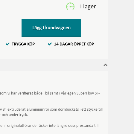
Lägg i kundvagnen
TRYGGA KÖP
14 DAGAR ÖPPET KÖP
som vi har verifierat både i bil samt i vår egen SuperFlow SF-
v 3” extruderat aluminiumrör som dornbockats i ett stycke till
r och undertryck.
en i originalutförande räcker inte längre dess prestanda till.