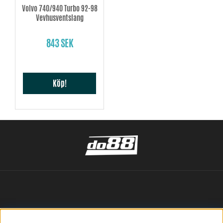
Volvo 740/940 Turbo 92-98
Vevhusventslang
843 SEK
Köp!