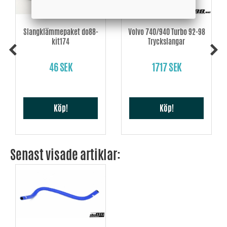
Slangklämmepaket do88-
Volvo 740/940 Turbo 92-98
kit174
Tryckslangar
46 SEK
1717 SEK
Köp!
Köp!
Senast visade artiklar: