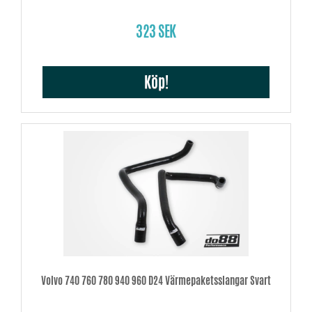
323 SEK
Köp!
Volvo 740 760 780 940 960 D24 Värmepaketsslangar Svart