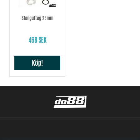
Slanguttag 25mm
468 SEK
Köp!