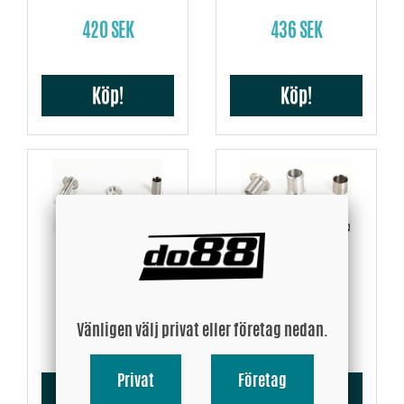
420 SEK
436 SEK
Köp!
Köp!
Slanguttag 10mm
Slanguttag 13mm
436 SEK
436 SEK
Vänligen välj privat eller företag nedan.
Privat
Företag
Köp!
Köp!