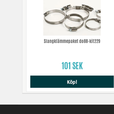
Slangklämmepaket do88-kit229
101 SEK
Köp!