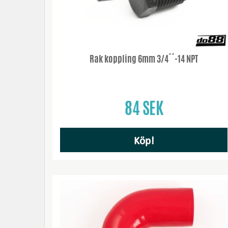
Rak koppling 6mm 3/4´´-14 NPT
84 SEK
Köp!