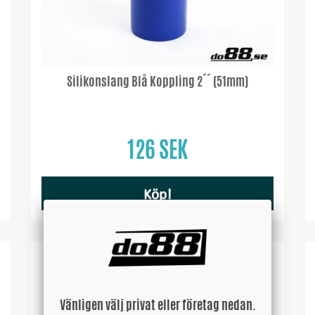
Silikonslang Blå Koppling 2´´ (51mm)
126 SEK
Köp!
Vänligen välj privat eller företag nedan.