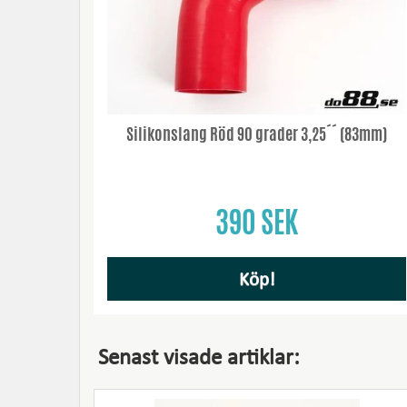
Silikonslang Röd 90 grader 3,25´´ (83mm)
390 SEK
Köp!
Senast visade artiklar: