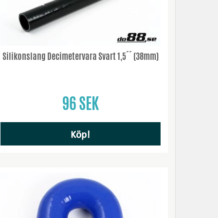
Silikonslang Decimetervara Svart 1,5´´ (38mm)
96 SEK
Köp!