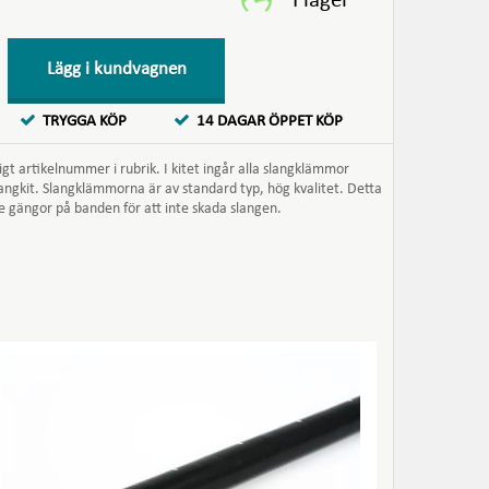
Lägg i kundvagnen
TRYGGA KÖP
14 DAGAR ÖPPET KÖP
gt artikelnummer i rubrik. I kitet ingår alla slangklämmor
langkit. Slangklämmorna är av standard typ, hög kvalitet. Detta
e gängor på banden för att inte skada slangen.