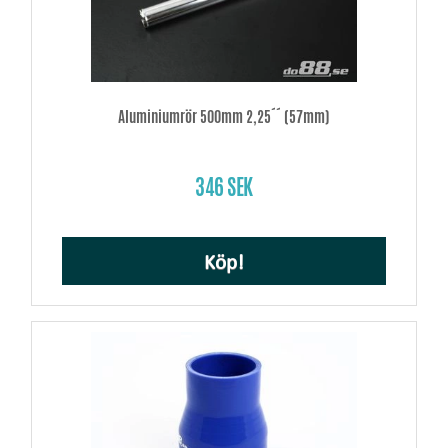
Aluminiumrör 500mm 2,25´´ (57mm)
346 SEK
Köp!