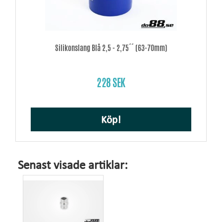
Silikonslang Blå 2,5 - 2,75´´ (63-70mm)
228 SEK
Köp!
Senast visade artiklar: