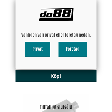
Vänligen välj privat eller företag nedan.
90 grader reducering 2 - 3mm
Privat
Företag
54 SEK
Köp!