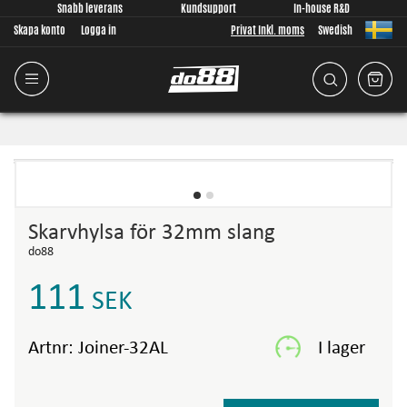
Snabb leverans
Kundsupport
In-house R&D
Skapa konto
Logga in
Privat Inkl. moms
Swedish
Skarvhylsa för 32mm slang
do88
111
SEK
Artnr:
Joiner-32AL