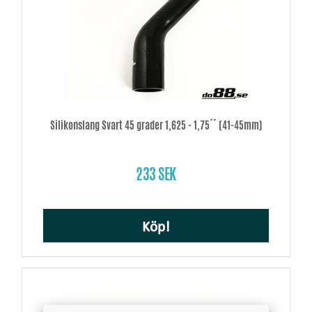
Silikonslang Svart 45 grader 1,625 - 1,75´´ (41-45mm)
233 SEK
Köp!