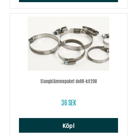
Slangklämmepaket do88-kit208
36 SEK
Köp!