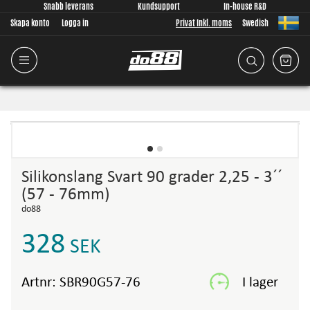
Snabb leverans
Kundsupport
In-house R&D
Skapa konto
Logga in
Privat Inkl. moms
Swedish
Silikonslang Svart 90 grader 2,25 - 3´´
(57 - 76mm)
do88
328
SEK
Artnr:
SBR90G57-76