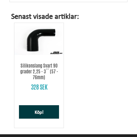
Senast visade artiklar:
Silikonslang Svart 90
grader 2,25 - 3´´ (57 -
76mm)
328 SEK
Köp!