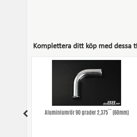
Komplettera ditt köp med dessa ti
m
Aluminiumrör 90 grader 2,375´´ (60mm)