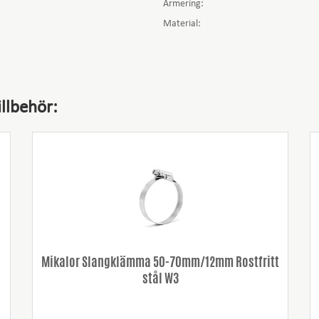
Armering:
Material:
llbehör:
Mikalor Slangklämma 50-70mm/12mm Rostfritt
stål W3