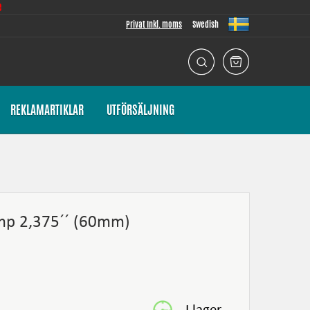
e
Privat Inkl. moms
Swedish
REKLAMARTIKLAR
UTFÖRSÄLJNING
ump 2,375´´ (60mm)