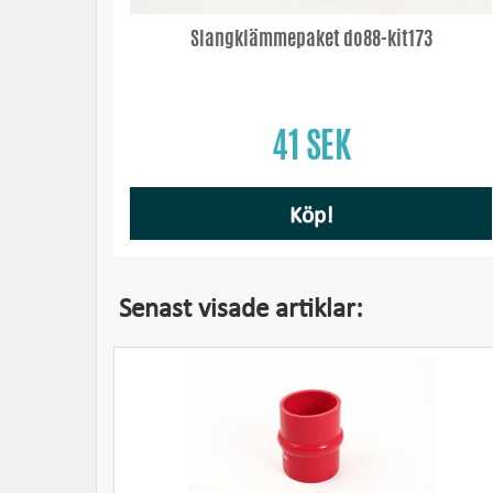
Slangklämmepaket do88-kit173
41 SEK
Köp!
Senast visade artiklar: