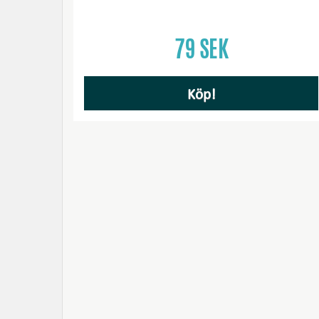
79 SEK
Köp!