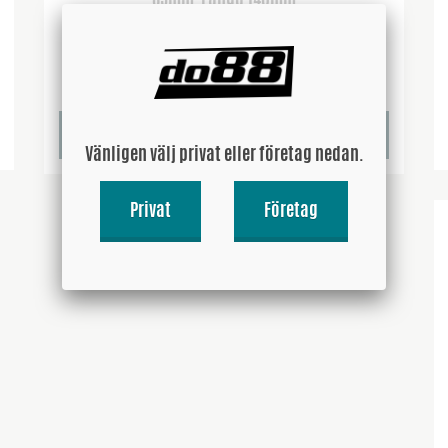
876 SEK
Köp!
Vänligen välj privat eller företag nedan.
Privat
Företag