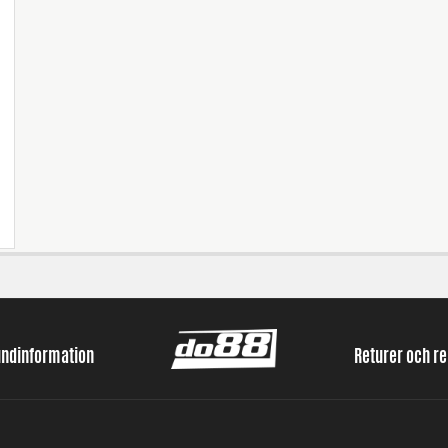
undinformation
Returer och r