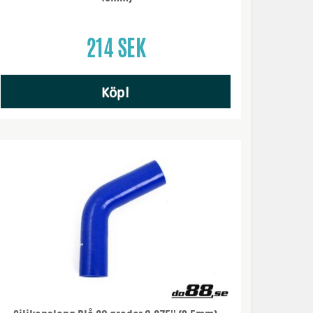
214 SEK
Köp!