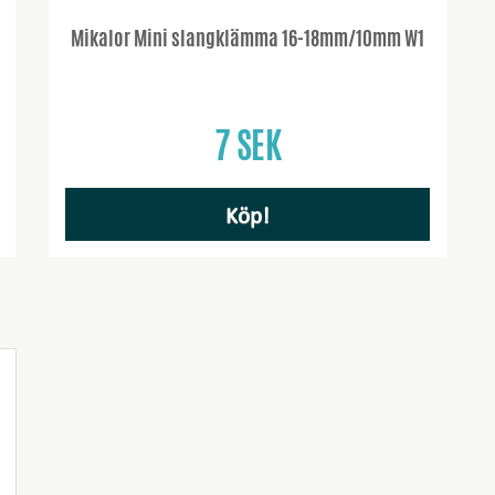
Mikalor Mini slangklämma 16-18mm/10mm W1
7 SEK
Köp!