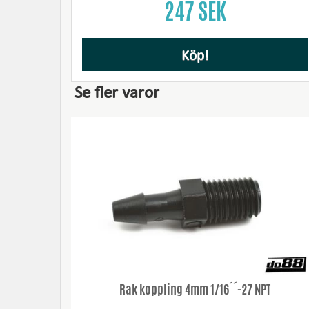
247 SEK
Köp!
Se fler varor
Rak koppling 4mm 1/16´´-27 NPT