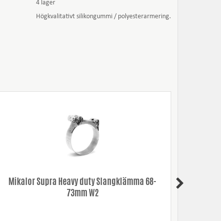
4 lager
Högkvalitativt silikongummi / polyesterarmering.
Mikalor Supra Heavy duty Slangklämma 68-
73mm W2