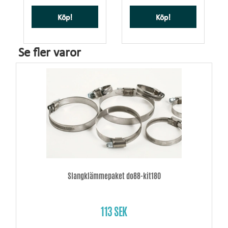
Köp!
Köp!
Se fler varor
Slangklämmepaket do88-kit180
113 SEK