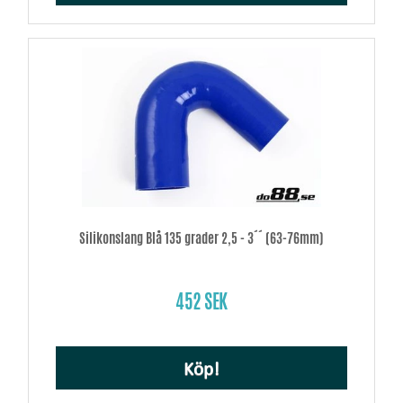
Silikonslang Blå 135 grader 2,5 - 3´´ (63-76mm)
452 SEK
Köp!