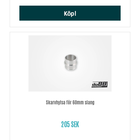
Köp!
Skarvhylsa för 60mm slang
205 SEK