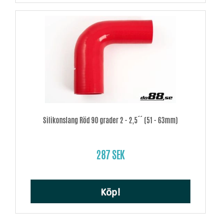
Silikonslang Röd 90 grader 2 - 2,5´´ (51 - 63mm)
287 SEK
Köp!