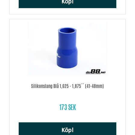
Köp!
Silikonslang Blå 1,625 - 1,875´´ (41-48mm)
173 SEK
Köp!