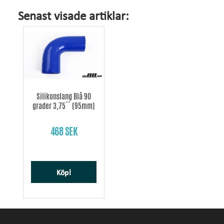
Senast visade artiklar:
Silikonslang Blå 90
grader 3,75´´ (95mm)
468 SEK
Köp!