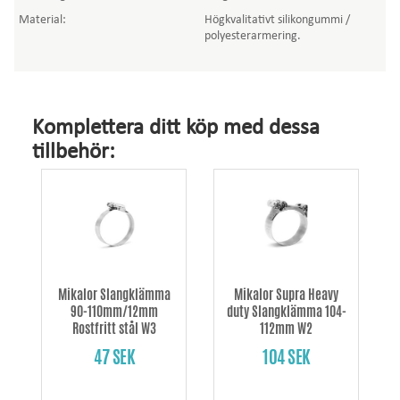
Material:
Högkvalitativt silikongummi /
polyesterarmering.
Komplettera ditt köp med dessa
tillbehör:
Mikalor Slangklämma
Mikalor Supra Heavy
90-110mm/12mm
duty Slangklämma 104-
Rostfritt stål W3
112mm W2
47 SEK
104 SEK