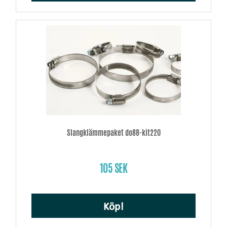
Slangklämmepaket do88-kit220
105 SEK
Köp!