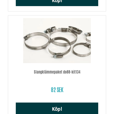
Köp!
Slangklämmepaket do88-kit134
82 SEK
Köp!