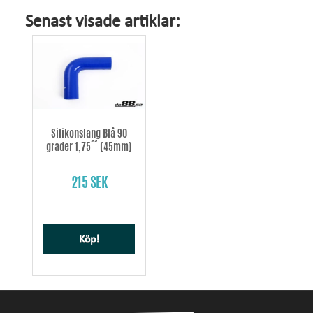
Senast visade artiklar:
Silikonslang Blå 90
grader 1,75´´ (45mm)
215 SEK
Köp!