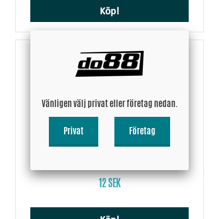
Köp!
Vänligen välj privat eller företag nedan.
Privat
Företag
do88 dekal Röd 180x67mm (2 st)
12 SEK