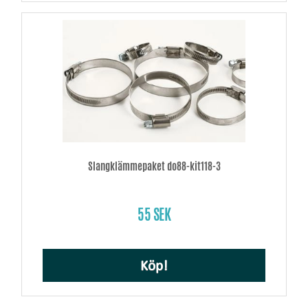
Slangklämmepaket do88-kit118-3
55 SEK
Köp!