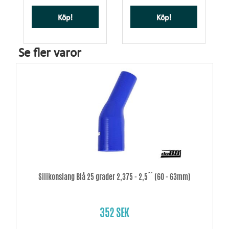
Köp!
Köp!
Se fler varor
Silikonslang Blå 25 grader 2,375 - 2,5´´ (60 - 63mm)
352 SEK