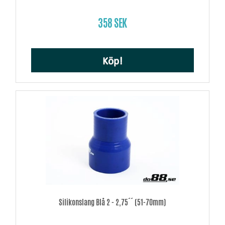
358 SEK
Köp!
Silikonslang Blå 2 - 2,75´´ (51-70mm)