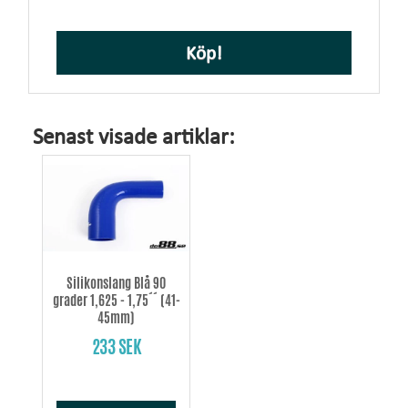
Köp!
Senast visade artiklar:
Silikonslang Blå 90
grader 1,625 - 1,75´´ (41-
45mm)
233 SEK