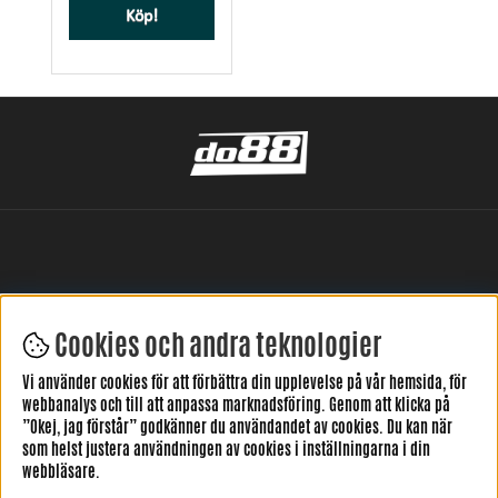
Köp!
Cookies och andra teknologier
LÄMNA DIN RECENSION HÄR
Vi använder cookies för att förbättra din upplevelse på vår hemsida, för
webbanalys och till att anpassa marknadsföring. Genom att klicka på
”Okej, jag förstår” godkänner du användandet av cookies. Du kan när
som helst justera användningen av cookies i inställningarna i din
webbläsare.