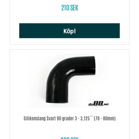
210 SEK
Köp!
Silikonslang Svart 90 grader 3 - 3,125´´ (76 - 80mm)