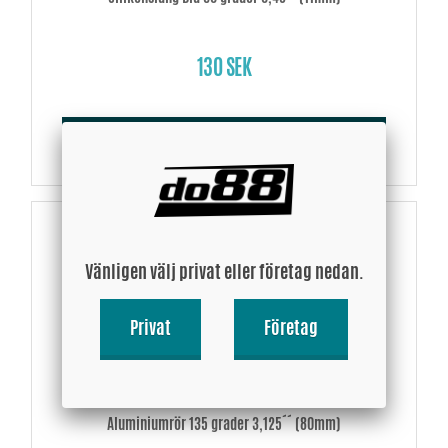
130 SEK
Köp!
Vänligen välj privat eller företag nedan.
Privat
Företag
Aluminiumrör 135 grader 3,125´´ (80mm)