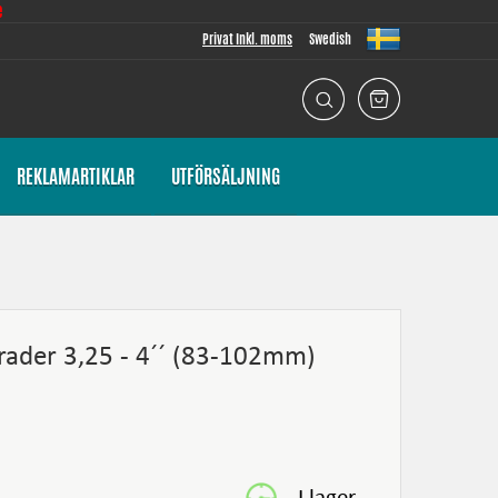
e
Privat Inkl. moms
Swedish
REKLAMARTIKLAR
UTFÖRSÄLJNING
grader 3,25 - 4´´ (83-102mm)