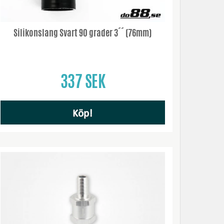
Silikonslang Svart 90 grader 3´´ (76mm)
337 SEK
Köp!