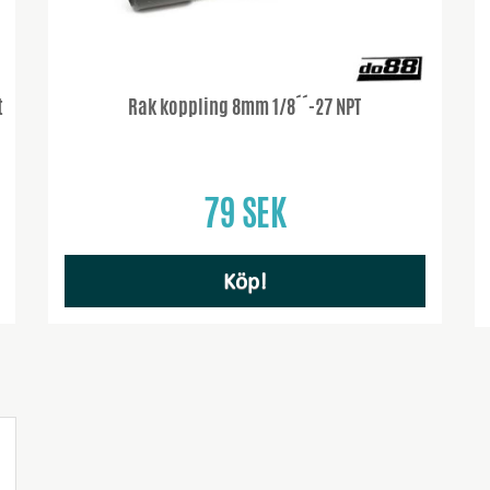
t
Rak koppling 8mm 1/8´´-27 NPT
79 SEK
Köp!