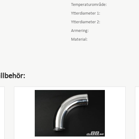
Temperaturområde:
Ytterdiameter 1:
Ytterdiameter 2:
Armering:
Material:
llbehör: