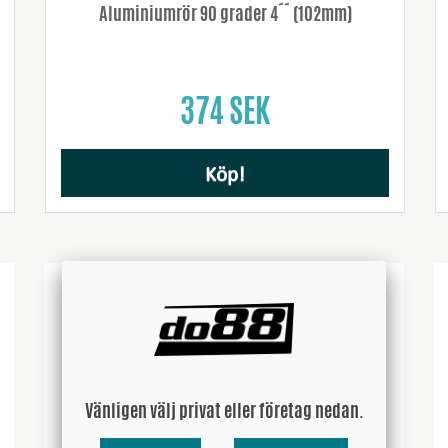
Aluminiumrör 90 grader 4´´ (102mm)
374 SEK
Köp!
Vänligen välj privat eller företag nedan.