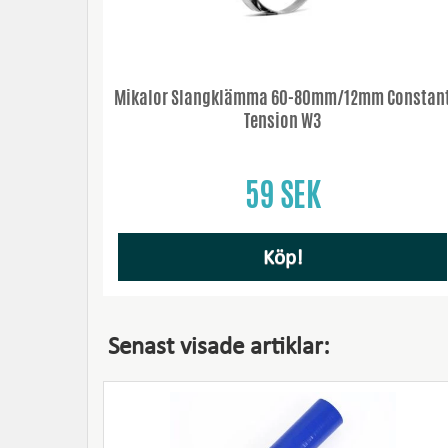
Mikalor Slangklämma 60-80mm/12mm Constan
Tension W3
59 SEK
Köp!
Senast visade artiklar: