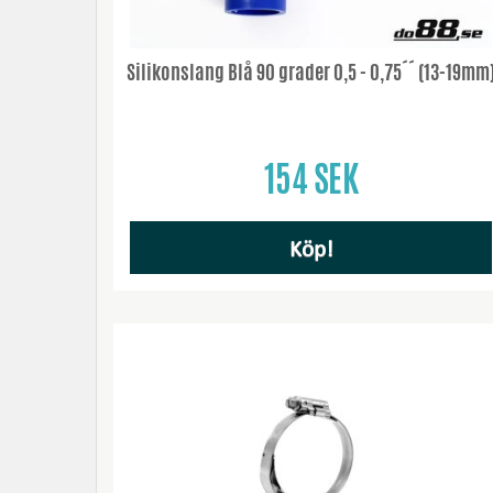
Silikonslang Blå 90 grader 0,5 - 0,75´´ (13-19mm
154 SEK
Köp!