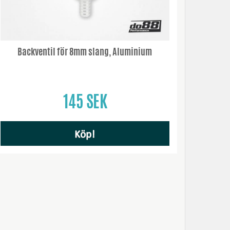
Backventil för 8mm slang, Aluminium
145 SEK
Köp!