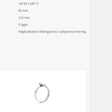
-40 till +180 °C
95 mm
114 mm
5 lager
Högkvalitativt silikongummi / polyesterarmering.