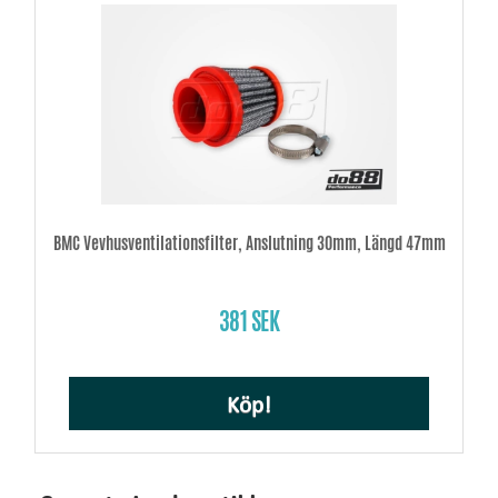
BMC Vevhusventilationsfilter, Anslutning 30mm, Längd 47mm
381 SEK
Köp!