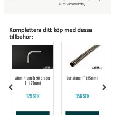
polyesterarmering.
Komplettera ditt köp med dessa
tillbehör:
Aluminiumrör 90 grader
Luftslang 1´´ (25mm)
1´´ (25mm)
179 SEK
356 SEK