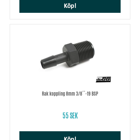
Köp!
Rak koppling 8mm 3/8´´-19 BSP
55 SEK
Köp!