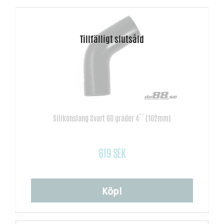
Silikonslang Svart 60 grader 4´´ (102mm)
619 SEK
Köp!