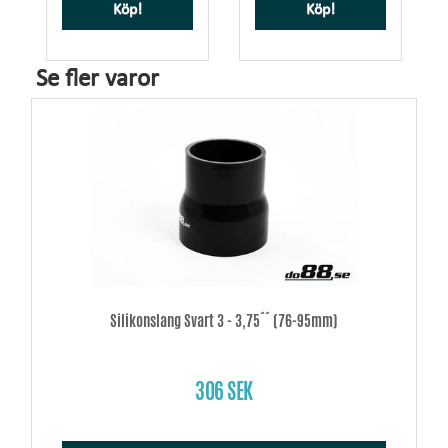
Köp!
Köp!
Se fler varor
Silikonslang Svart 3 - 3,75´´ (76-95mm)
306 SEK