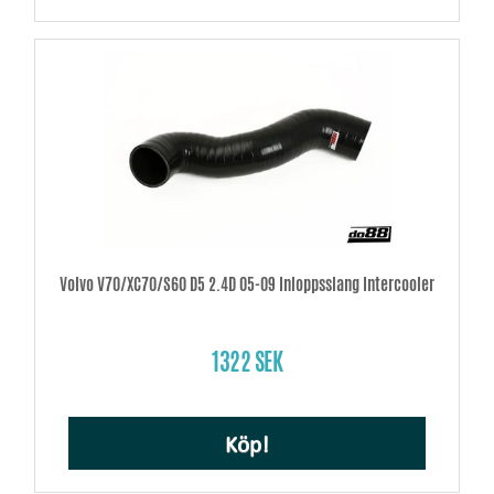
Volvo V70/XC70/S60 D5 2.4D 05-09 Inloppsslang Intercooler
1322 SEK
Köp!