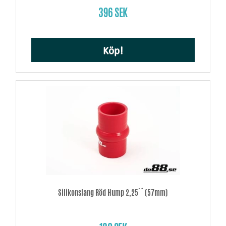
396 SEK
Köp!
Silikonslang Röd Hump 2,25´´ (57mm)