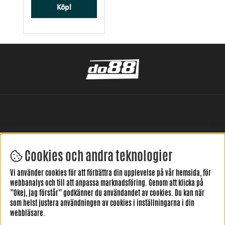
Köp!
Cookies och andra teknologier
LÄMNA DIN RECENSION HÄR
Vi använder cookies för att förbättra din upplevelse på vår hemsida, för
webbanalys och till att anpassa marknadsföring. Genom att klicka på
”Okej, jag förstår” godkänner du användandet av cookies. Du kan när
som helst justera användningen av cookies i inställningarna i din
webbläsare.