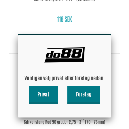
118 SEK
Köp!
Vänligen välj privat eller företag nedan.
Privat
Företag
Silikonslang Röd 90 grader 2,75 - 3´´ (70 - 76mm)