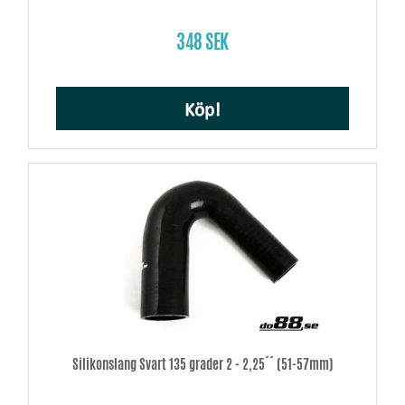
348 SEK
Köp!
Silikonslang Svart 135 grader 2 - 2,25´´ (51-57mm)