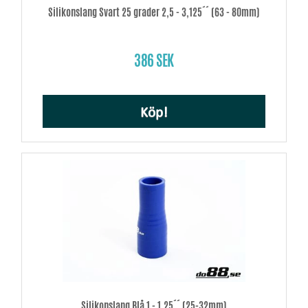
Silikonslang Svart 25 grader 2,5 - 3,125´´ (63 - 80mm)
386 SEK
Köp!
Silikonslang Blå 1 - 1,25´´ (25-32mm)