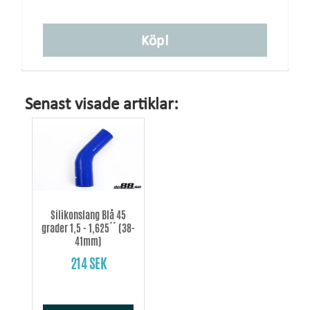
Köp!
Senast visade artiklar:
Silikonslang Blå 45
grader 1,5 - 1,625´´ (38-
41mm)
214 SEK