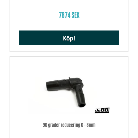
7874 SEK
Köp!
90 grader reducering 6 - 8mm