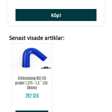
Köp!
Senast visade artiklar:
Silikonslang Blå 135
grader 1,375 - 1,5´´ (35-
38mm)
282 SEK