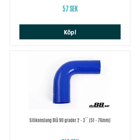
57 SEK
Köp!
Silikonslang Blå 90 grader 2 - 3´´ (51 - 76mm)