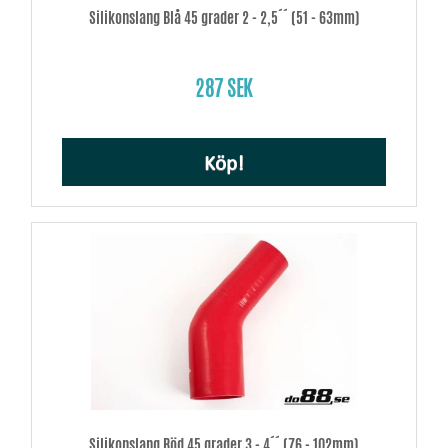
Silikonslang Blå 45 grader 2 - 2,5´´ (51 - 63mm)
287 SEK
Köp!
Silikonslang Röd 45 grader 3 - 4´´ (76 - 102mm)