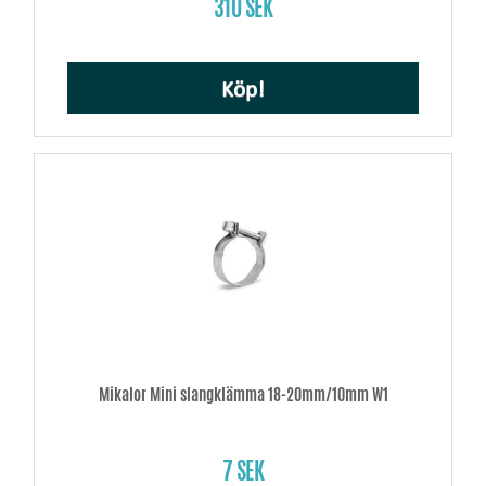
310 SEK
Köp!
Mikalor Mini slangklämma 18-20mm/10mm W1
7 SEK