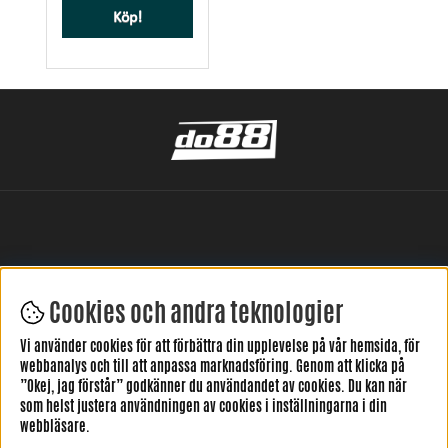
Köp!
Cookies och andra teknologier
LÄMNA DIN RECENSION HÄR
Vi använder cookies för att förbättra din upplevelse på vår hemsida, för
webbanalys och till att anpassa marknadsföring. Genom att klicka på
”Okej, jag förstår” godkänner du användandet av cookies. Du kan när
som helst justera användningen av cookies i inställningarna i din
webbläsare.