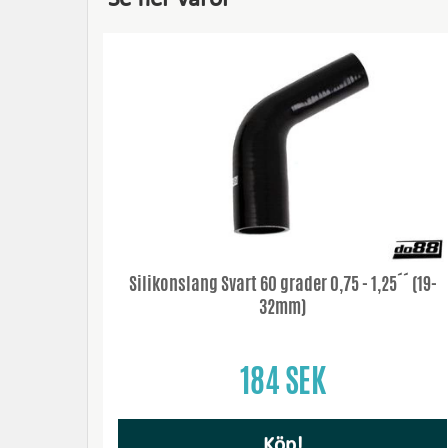
Silikonslang Svart 60 grader 0,75 - 1,25´´ (19-
32mm)
184 SEK
Köp!