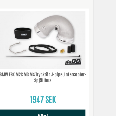
BMW F8X M2C M3 M4 Tryckrör J-pipe, Intercooler-
Spjällhus
1947 SEK