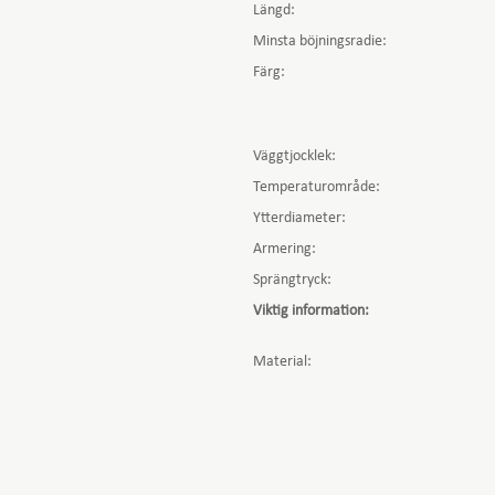
Längd:
Minsta böjningsradie:
Färg:
Väggtjocklek:
Temperaturområde:
Ytterdiameter:
Armering:
Sprängtryck:
Viktig information
:
Material: