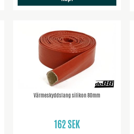
Värmeskyddslang silikon 80mm
162 SEK