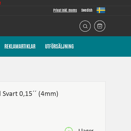
e
Privat Inkl. moms
Swedish
REKLAMARTIKLAR
UTFÖRSÄLJNING
d Svart 0,15´´ (4mm)