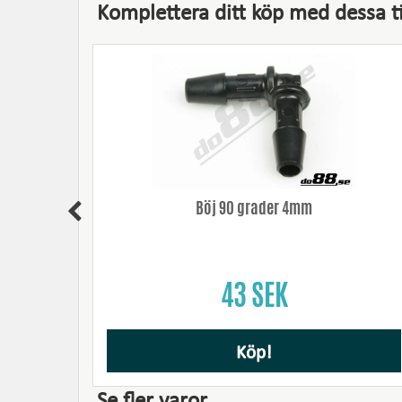
Komplettera ditt köp med dessa ti
Böj 90 grader 4mm
43 SEK
Köp!
Se fler varor