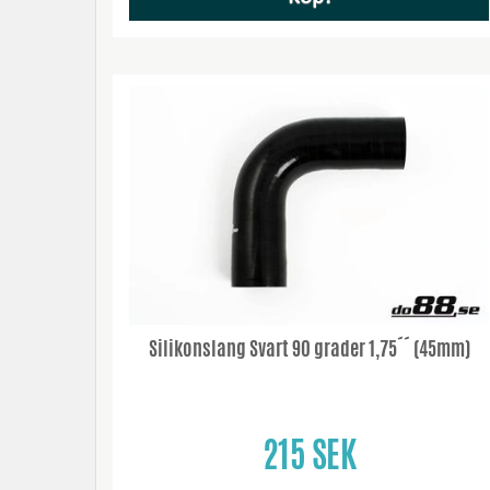
Silikonslang Svart 90 grader 1,75´´ (45mm)
215 SEK