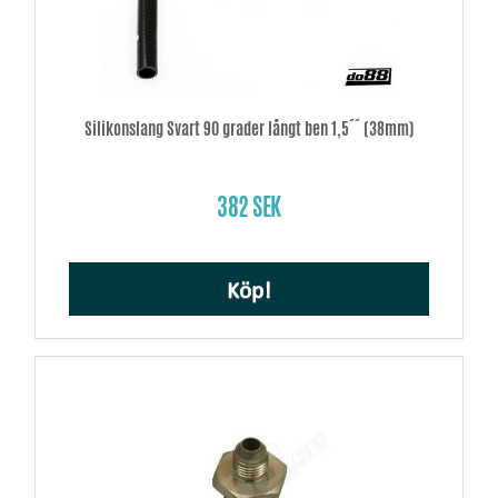
Silikonslang Svart 90 grader långt ben 1,5´´ (38mm)
382 SEK
Köp!