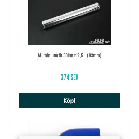
Aluminiumrör 500mm 2,5´´ (63mm)
374 SEK
Köp!