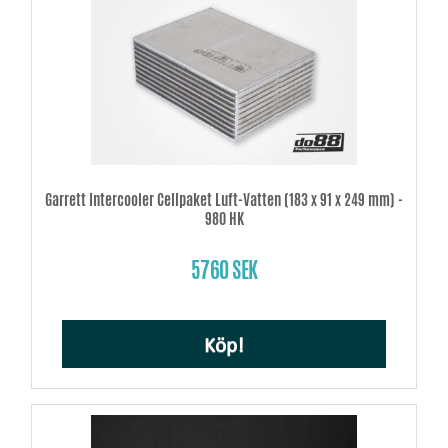
Garrett Intercooler Cellpaket Luft-Vatten (183 x 91 x 249 mm) -
980 HK
5760 SEK
Köp!