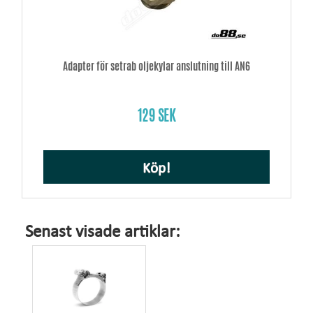
Adapter för setrab oljekylar anslutning till AN6
129 SEK
Köp!
Senast visade artiklar: