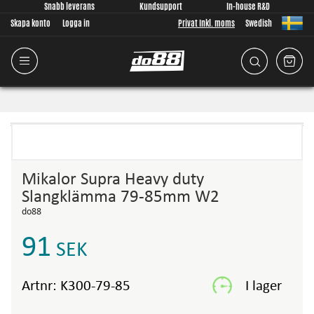
Snabb leverans
Kundsupport
In-house R&D
Skapa konto
Logga in
Privat Inkl. moms
Swedish
Mikalor Supra Heavy duty
Slangklämma 79-85mm W2
do88
91
SEK
Artnr:
K300-79-85