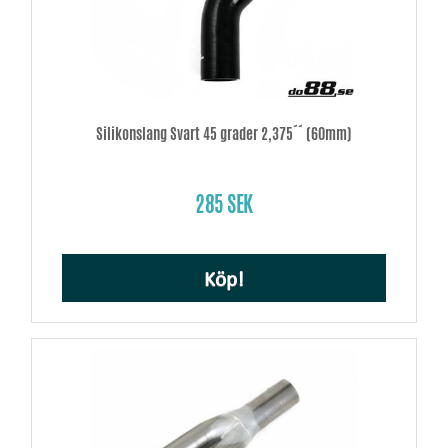
Silikonslang Svart 45 grader 2,375´´ (60mm)
285 SEK
Köp!