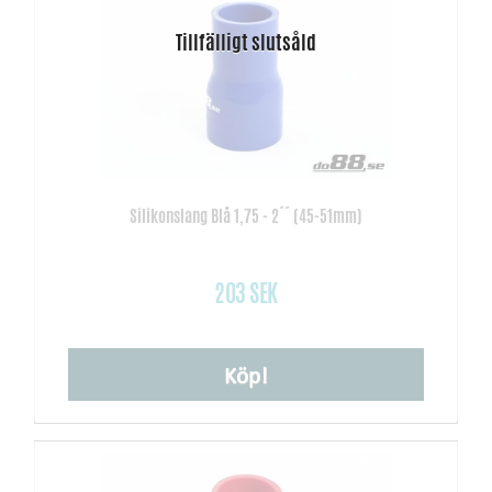
Silikonslang Blå 1,75 - 2´´ (45-51mm)
203 SEK
Köp!