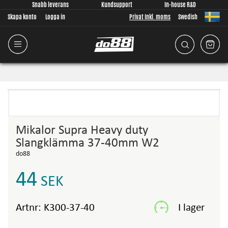
Snabb leverans
Kundsupport
In-house R&D
Skapa konto
Logga in
Privat Inkl. moms
Swedish
Mikalor Supra Heavy duty
Slangklämma 37-40mm W2
do88
44
SEK
Artnr:
K300-37-40