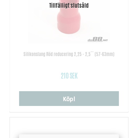
Silikonslang Röd reducering 2,25 - 2,5´´ (57-63mm)
210 SEK
Köp!