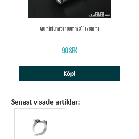
Aluminiumrör 100mm 3´´ (76mm)
90 SEK
Köp!
Senast visade artiklar: