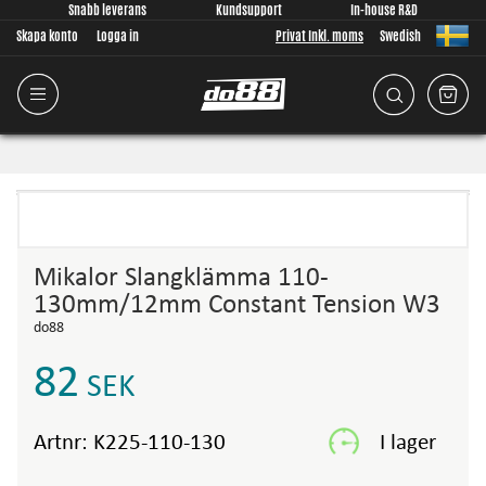
Snabb leverans
Kundsupport
In-house R&D
Skapa konto
Logga in
Privat Inkl. moms
Swedish
Mikalor Slangklämma 110-
130mm/12mm Constant Tension W3
do88
82
SEK
Artnr:
K225-110-130