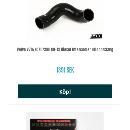
Volvo V70/XC70/S80 09-13 Diesel Intercooler utloppsslang
1391 SEK
Köp!