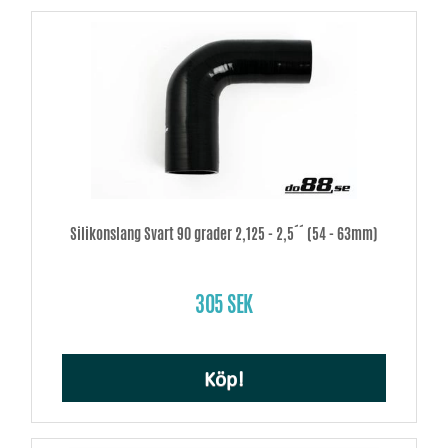
Silikonslang Svart 90 grader 2,125 - 2,5´´ (54 - 63mm)
305 SEK
Köp!