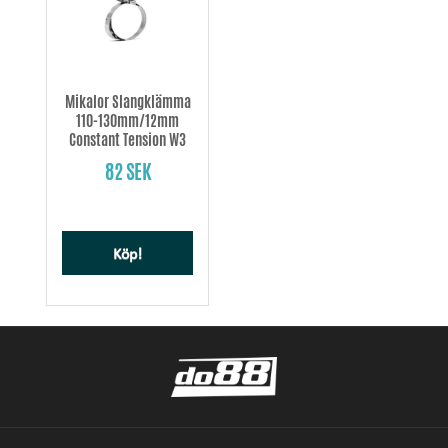
Mikalor Slangklämma
110-130mm/12mm
Constant Tension W3
82 SEK
Köp!