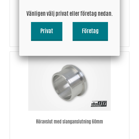
55 SEK
Vänligen välj privat eller företag nedan.
Privat
Företag
Köp!
Röravslut med slanganslutning 60mm