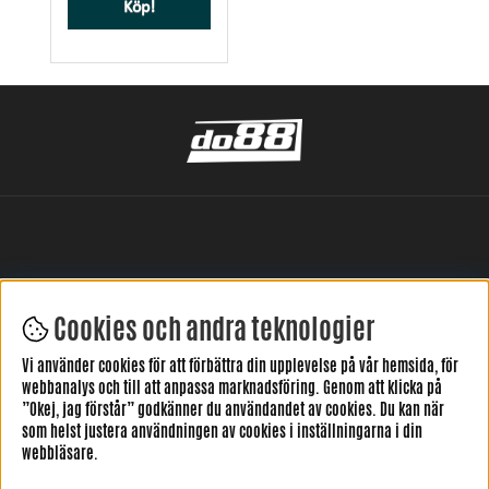
Köp!
Cookies och andra teknologier
LÄMNA DIN RECENSION HÄR
Vi använder cookies för att förbättra din upplevelse på vår hemsida, för
webbanalys och till att anpassa marknadsföring. Genom att klicka på
”Okej, jag förstår” godkänner du användandet av cookies. Du kan när
som helst justera användningen av cookies i inställningarna i din
webbläsare.