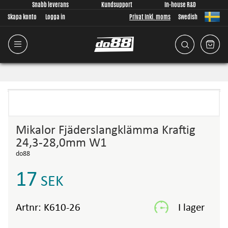
Snabb leverans
Kundsupport
In-house R&D
Skapa konto
Logga in
Privat Inkl. moms
Swedish
Mikalor Fjäderslangklämma Kraftig
24,3-28,0mm W1
do88
17
SEK
Artnr:
K610-26