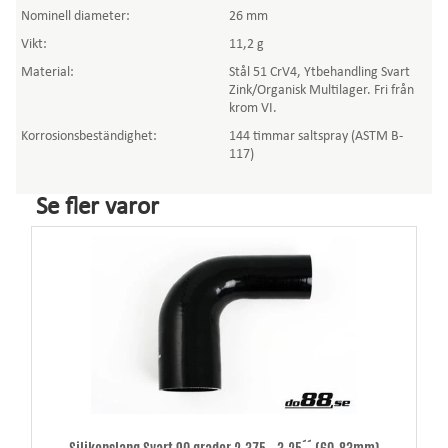
Nominell diameter:
26 mm
Vikt:
11,2 g
Material:
Stål 51 CrV4, Ytbehandling Svart
Zink/Organisk Multilager. Fri från
krom VI.
Korrosionsbeständighet:
144 timmar saltspray (ASTM B-
117)
Se fler varor