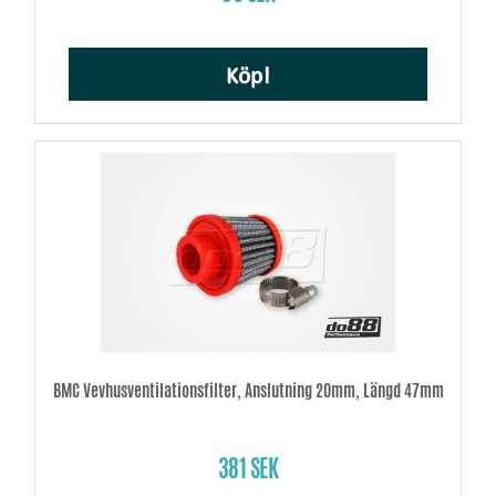
Köp!
BMC Vevhusventilationsfilter, Anslutning 20mm, Längd 47mm
381 SEK