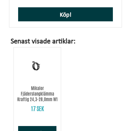
Köp!
Senast visade artiklar:
Mikalor
Fjäderslangklämma
Kraftig 24,3-28,0mm W1
17 SEK