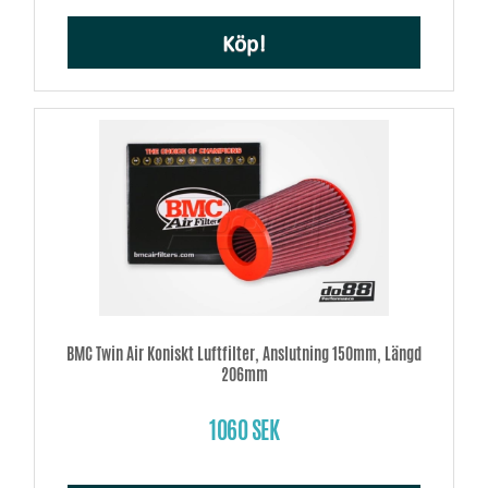
Köp!
BMC Twin Air Koniskt Luftfilter, Anslutning 150mm, Längd
206mm
1060 SEK