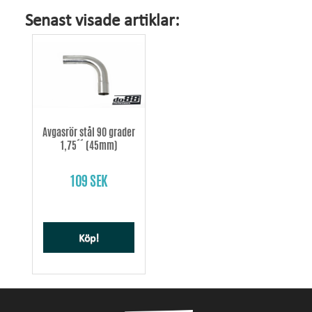
Senast visade artiklar:
Avgasrör stål 90 grader
1,75´´ (45mm)
109 SEK
Köp!