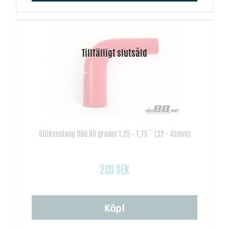
Silikonslang Röd 90 grader 1,25 - 1,75´´ (32 - 45mm)
209 SEK
Köp!