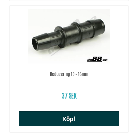
Reducering 13 - 16mm
37 SEK
Köp!