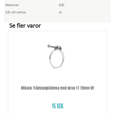
Material:
Stål
Går att svetsa:
Ja
Se fler varor
Mikalor Trådslangklämma med skruv 17-20mm W1
15 SEK