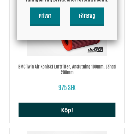
Privat
Företag
BMC Twin Air Koniskt Luftfilter, Anslutning 100mm, Längd
200mm
975 SEK
Köp!