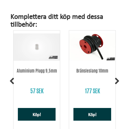
Komplettera ditt köp med dessa
tillbehör:
Aluminium Plugg 9,5mm
Bränsleslang 10mm
57 SEK
177 SEK
Köp!
Köp!