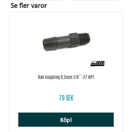
Se fler varor
Rak koppling 9,5mm 1/8´´-27 NPT
79 SEK
Köp!