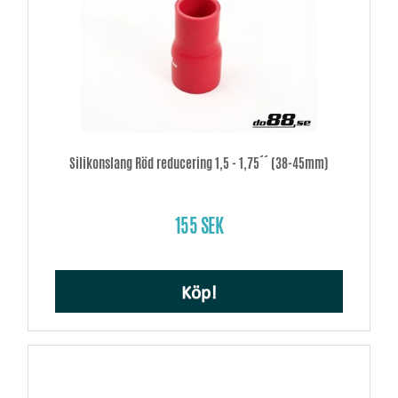
Silikonslang Röd reducering 1,5 - 1,75´´ (38-45mm)
155 SEK
Köp!