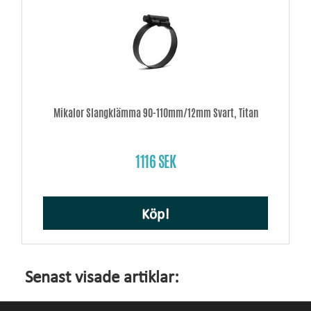
Mikalor Slangklämma 90-110mm/12mm Svart, Titan
1116 SEK
Köp!
Senast visade artiklar: