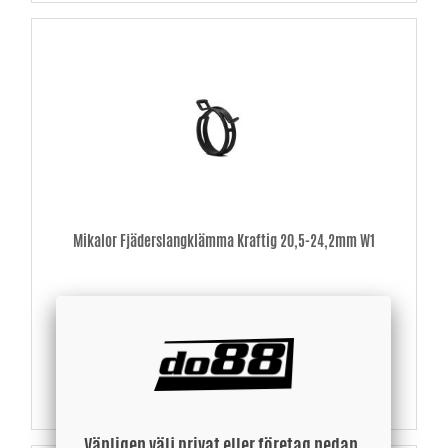
Mikalor Fjäderslangklämma Kraftig 20,5-24,2mm W1
16 SEK
Köp!
Vänligen välj privat eller företag nedan.