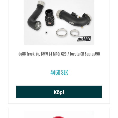
do88 Tryckrör, BMW Z4 M40i G29 / Toyota GR Supra A90
4460 SEK
Köp!