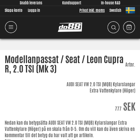
Snabb leverans
Kundsupport
In-house R&D
Skapa konto
Logga in
Privat Inkl. moms
Swedish
Modellanpassat / Seat / Leon Cupra
Artnr.
R, 2.0 TSI (Mk 3)
AUDI SEAT VW 2.0 TSI (MQB) Kylarslangar
Extra Vattenkylare (Höger)
SEK
777
Nedan kan du betygsätta
AUDI SEAT VW 2.0 TSI (MQB) Kylarslangar Extra
Vattenkylare (Höger)
på en skala från 0-5. Om du vill kan du även skriva en
kommentar till det betyg du har valt att ge artikeln.