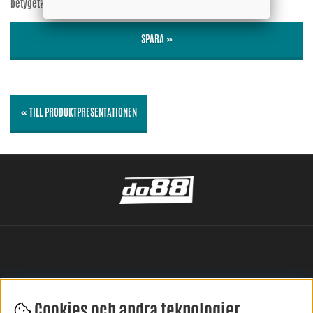
betyget?
Nej
SPARA »
« TILL PRODUKTPRESENTATIONEN
Cookies och andra teknologier