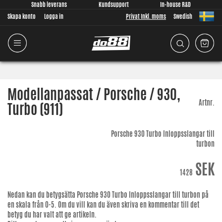
Snabb leverans
Kundsupport
In-house R&D
Skapa konto
Logga in
Privat Inkl. moms
Swedish
Modellanpassat / Porsche / 930,
Artnr.
Turbo (911)
Porsche 930 Turbo Inloppsslangar till
turbon
SEK
1428
Nedan kan du betygsätta
Porsche 930 Turbo Inloppsslangar till turbon
på
en skala från 0-5. Om du vill kan du även skriva en kommentar till det
betyg du har valt att ge artikeln.