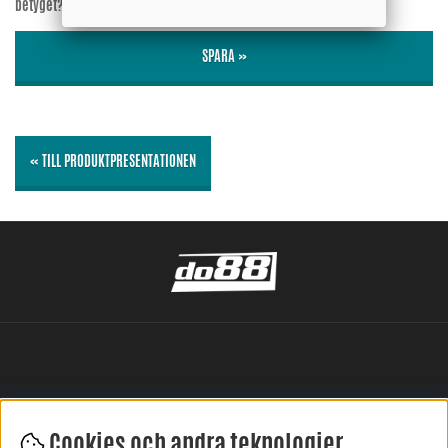
betyget?
Nej
SPARA »
« TILL PRODUKTPRESENTATIONEN
Cookies och andra teknologier