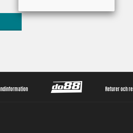
undinformation
Returer och r