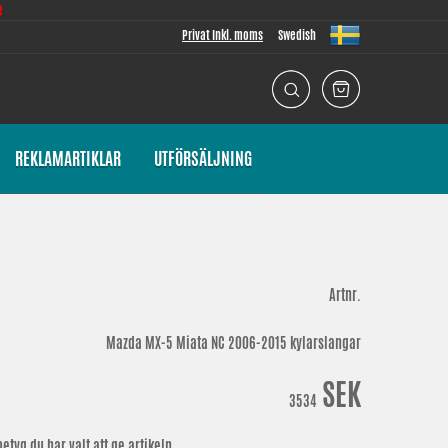
e
Privat Inkl. moms
Swedish
REKLAMARTIKLAR
UTFÖRSÄLJNING
Artnr.
Mazda MX-5 Miata NC 2006-2015 kylarslangar
SEK
3534
etyg du har valt att ge artikeln.