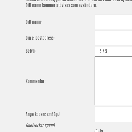
Ditt namn kommer att visas som avsändare.
Ditt namn:
Din e-postadress:
Betyg:
Kommentar:
Ange koden:
sm4BpJ
(motverkar spam)
Ja