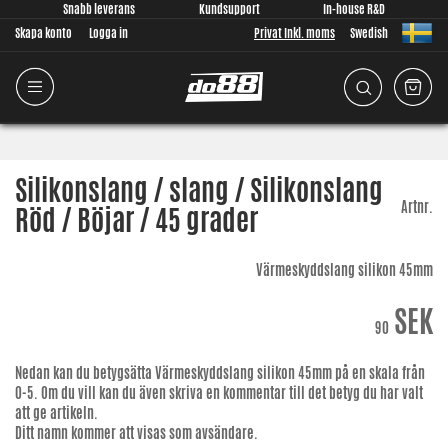
Snabb leverans
Kundsupport
In-house R&D
Skapa konto
Logga in
Privat Inkl. moms
Swedish
Silikonslang / slang / Silikonslang
Artnr.
Röd / Böjar / 45 grader
Värmeskyddslang silikon 45mm
SEK
90
Nedan kan du betygsätta
Värmeskyddslang silikon 45mm
på en skala från
0-5. Om du vill kan du även skriva en kommentar till det betyg du har valt
att ge artikeln.
Ditt namn kommer att visas som avsändare.