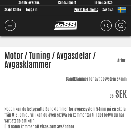
Snabb leverans
Kundsupport
In-house R&D
Skapa konto
Logga in
Privat Inkl. moms
Swedish
Motor / Tuning / Avgasdelar /
Artnr.
Avgasklammer
Bandklammer för avgassystem 54mm
SEK
95
Nedan kan du betygsätta
Bandklammer för avgassystem 54mm
på en skala
från 0-5. Om du vill kan du även skriva en kommentar till det betyg du har
valt att ge artikeln.
Ditt namn kommer att visas som avsändare.