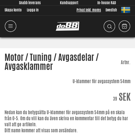
Snabb leverans
Kundsupport
In-house R&D
Skapa konto
Logga in
Privat Inkl. moms
Swedish
Motor / Tuning / Avgasdelar /
Artnr.
Avgasklammer
U-klammer för avgassystem 54mm
SEK
39
Nedan kan du betygsätta
U-klammer för avgassystem 54mm
på en skala
från 0-5. Om du vill kan du även skriva en kommentar till det betyg du har
valt att ge artikeln.
Ditt namn kommer att visas som avsändare.